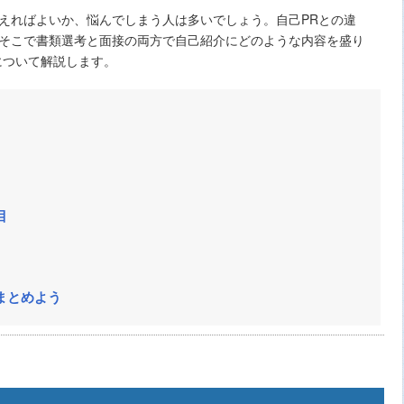
えればよいか、悩んでしまう人は多いでしょう。自己PRとの違
そこで書類選考と面接の両方で自己紹介にどのような内容を盛り
について解説します。
目
まとめよう