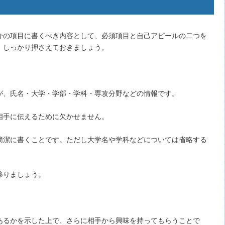
介の項目に書くべき内容として、必須項目と自己アピールの二つを
、しっかり押さえておきましょう。
が、氏名・大学・学部・学科・専攻分野などの情報です。
相手に伝えるために欠かせません。
簡潔に書くことです。ただし大学名や学科などについては省略する
移りましょう。
あるかを示した上で、さらに相手から興味を持ってもらうことで