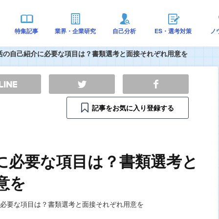
特集記事
業界・企業研究
自己分析
ES・選考対策
ノ
活の自己紹介に必要な項目は？書類選考と面接それぞれ用意を
記事をお気に入り登録する
に必要な項目は？書類選考と
意を