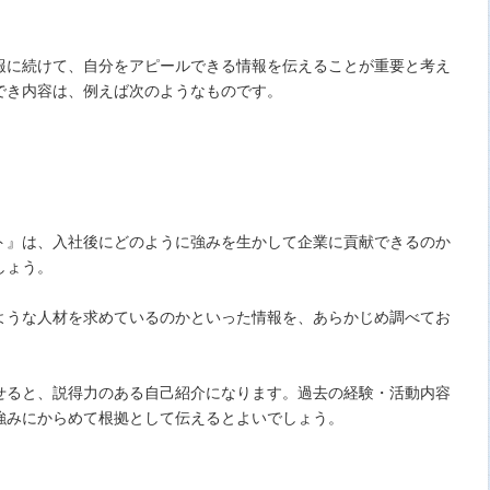
報に続けて、自分をアピールできる情報を伝えることが重要と考え
でき内容は、例えば次のようなものです。
ト』は、入社後にどのように強みを生かして企業に貢献できるのか
しょう。
ような人材を求めているのかといった情報を、あらかじめ調べてお
せると、説得力のある自己紹介になります。過去の経験・活動内容
強みにからめて根拠として伝えるとよいでしょう。