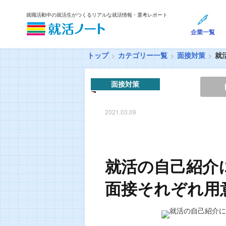
就職活動中の就活生がつくるリアルな就活情報・選考レポート
企業一覧
トップ
カテゴリー一覧
面接対策
就
面接対策
2021.03.09
就活の自己紹介
面接それぞれ用