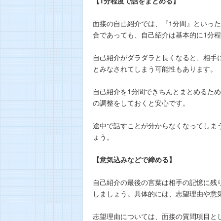
【1分程度で話をまとめる】
面接の自己紹介では、『1分間』といっ
合であっても、自己紹介は基本的に1分
自己紹介がダラダラと長くなると、相手
とみなされてしまう可能性もあります。
自己紹介を1分間できちんとまとめるた
の調整をしておくと安心です。
途中で話すことが分からなくなってしま
ょう。
【意気込みなどで締める】
自己紹介の最後の言葉は相手の記憶に残
しましょう。具体的には、志望理由や意
志望理由については、面接の質問項目と