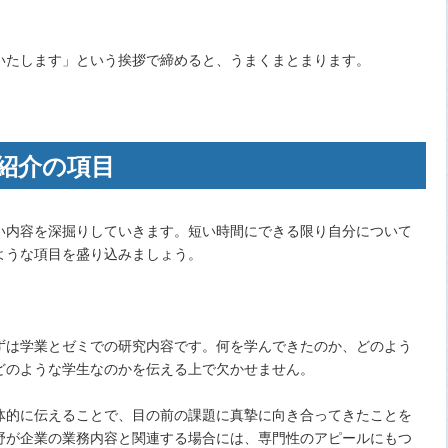
いたします」という挨拶で締めると、うまくまとまります。
紹介の項目
い内容を深掘りしていきます。短い時間にできる限り自分について
ような項目を盛り込みましょう。
ずは学業とゼミでの研究内容です。何を学んできたのか、どのよう
どのような学生なのかを伝える上で欠かせません。
体的に伝えることで、目の前の課題に真摯に向き合ってきたことを
野が企業の業務内容と関連する場合には、専門性のアピールにもつ