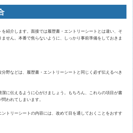
合
トを紹介します。面接では履歴書・エントリーシートとは違い、そ
りません。本番で焦らないように、しっかり事前準備をしておきま
攻分野などは、履歴書・エントリーシートと同じく必ず伝えるべき
簡潔に伝えるように心がけましょう。もちろん、これらの項目が書
が問われてしまいます。
エントリーシートの内容には、改めて目を通しておくことをおすす