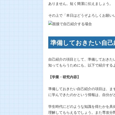
ありません。短く簡潔に伝えましょう。
その上で「本日はどうぞよろしくお願い
準備しておきたい自己
自己紹介の項目として、準備しておきた
知ってもらうためにも、以下で紹介する
【学業・研究内容】
準備しておきたい自己紹介の項目は、ま
に学んできたのかという情報は、自分が
学生時代にどのような知識を得たかを具
理解してもらえるでしょう。また専攻分