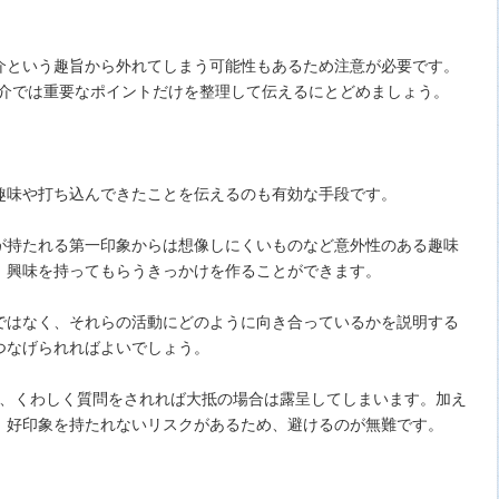
介という趣旨から外れてしまう可能性もあるため注意が必要です。
紹介では重要なポイントだけを整理して伝えるにとどめましょう。
趣味や打ち込んできたことを伝えるのも有効な手段です。
が持たれる第一印象からは想像しにくいものなど意外性のある趣味
、興味を持ってもらうきっかけを作ることができます。
ではなく、それらの活動にどのように向き合っているかを説明する
つなげられればよいでしょう。
で、くわしく質問をされれば大抵の場合は露呈してしまいます。加え
、好印象を持たれないリスクがあるため、避けるのが無難です。