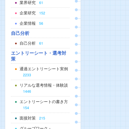
業界研究
61
企業研究
152
企業情報
56
自己分析
自己分析
61
エントリーシート・選考対
策
通過エントリーシート実例
2233
リアルな選考情報・体験談
1446
エントリーシートの書き方
154
面接対策
215
グループワーク・