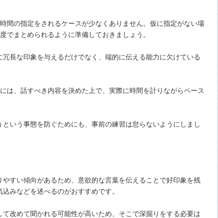
た時間の指定をされるケースが少なくありません。仮に指定がない場
程度でまとめられるように準備しておきましょう。
に冗長な印象を与えるだけでなく、端的に伝える能力に欠けている
めには、話すべき内容を決めた上で、実際に時間を計りながらペース
うという事態を防ぐためにも、事前の練習は怠らないようにしまし
りやすい傾向があるため、意欲的な言葉を伝えることで好印象を残
気込みなどを述べるのがおすすめです。
して改めて聞かれる可能性が高いため、そこで深掘りをする必要は