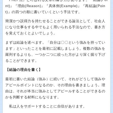
nt)』『理由(Reason)』『具体例(Example)』『再結論(Poin
t)』の四つの順に書いていくという手法です。
簡潔かつ説得力を持たせることができる論法として、社会人
になり仕事をする中でもよく用いられる手法なので、書き方
を覚えておくとよいでしょう。
まずは結論を述べます。「自分は〇〇という強みを持ってい
ます」といったことを最初に記載しましょう。複数の強みを
羅列するよりも、一つか二つに絞った方がより深く掘り下げ
ることができます。
【結論の理由を書く】
最初に書いた結論（強み）に続いて、それがどうして強みや
アピールポイントになるのか、その理由を書きましょう。理
由は、それが本当に強みとしてアピールすることができるの
かを判断する材料にもなります。
私は人をサポートすることに自信があります。