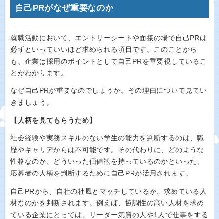
自己PRがなぜ重要なのか
就職活動において、エントリーシートや面接の場で自己PRは
必ずといっていいほど求められる項目です。このことから
も、企業は採用のポイントとして自己PRを重要視しているこ
とがわかります。
なぜ自己PRが重要なのでしょうか。その理由について見てい
きましょう。
【人柄を見てもらうため】
社会経験や実務スキルのない学生の能力を判断するのは、職
歴やキャリアからは不可能です。その代わりに、どのような
性格なのか、どういった価値観を持っているのかといった、
応募者の人柄を判断するために自己PRが活用されます。
自己PRから、自社の社風とマッチしているか、求めている人
材なのかを判断されます。例えば、協調性の高い人材を求め
ている企業にとっては、リーダー気質の人や1人で仕事をする