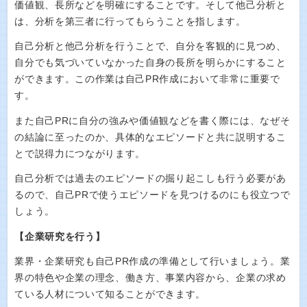
価値観、長所などを明確にすることです。そして他己分析と
は、分析を第三者に行ってもらうことを指します。
自己分析と他己分析を行うことで、自分を客観的に見つめ、
自分でも気づいていなかった自身の長所を明らかにすること
ができます。この作業は自己PR作成において非常に重要で
す。
また自己PRに自分の強みや価値観などを書く際には、なぜそ
の結論に至ったのか、具体的なエピソードと共に説明するこ
とで説得力につながります。
自己分析では過去のエピソードの掘り起こしも行う必要があ
るので、自己PRで使うエピソードを見つけるのにも役立つで
しょう。
【企業研究を行う】
業界・企業研究も自己PR作成の準備として行いましょう。業
界の特色や企業の理念、働き方、事業内容から、企業の求め
ている人材について知ることができます。