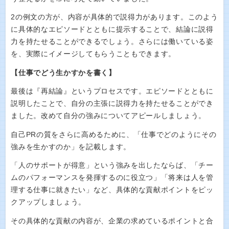
2の例文の方が、内容が具体的で説得力があります。このよう
に具体的なエピソードとともに提示することで、結論に説得
力を持たせることができるでしょう。さらには働いている姿
を、実際にイメージしてもらうこともできます。
【仕事でどう生かすかを書く】
最後は『再結論』というプロセスです。エピソードとともに
説明したことで、自分の主張に説得力を持たせることができ
ました。改めて自分の強みについてアピールしましょう。
自己PRの質をさらに高めるために、「仕事でどのようにその
強みを生かすのか」を記載します。
「人のサポートが得意」という強みを出したならば、「チー
ムのパフォーマンスを発揮するのに役立つ」「将来は人を管
理する仕事に就きたい」など、具体的な貢献ポイントをピッ
クアップしましょう。
その具体的な貢献の内容が、企業の求めているポイントと合