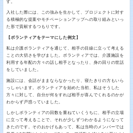
す。
入社した際には、この強みを生かして、プロジェクトに対す
る積極的な提案やモチベーションアップへの取り組みといっ
た形で貢献するつもりです。
【ボランティアをテーマにした例文】
私は介護ボランティアを通じて、相手の目線に立って考える
ことの大切さを学びました。ボランティアでは、介護施設を
利用する年配の方々の話し相手となったり、身の回りの世話
をしていました。
施設には、会話がままならなかったり、寝たきりの方もいら
っしゃいます。ボランティアを始めた当初、私はそうした
方々に対して、自分が何をすれば相手が喜んでくれるのかが
わからず戸惑っていました。
しかしボランティアの回数を重ねていくうちに、相手の立場
に立って考えることで、それが少しずつわかるようになって
きたのです。そのおかげもあって、私は当時のメンバーでは