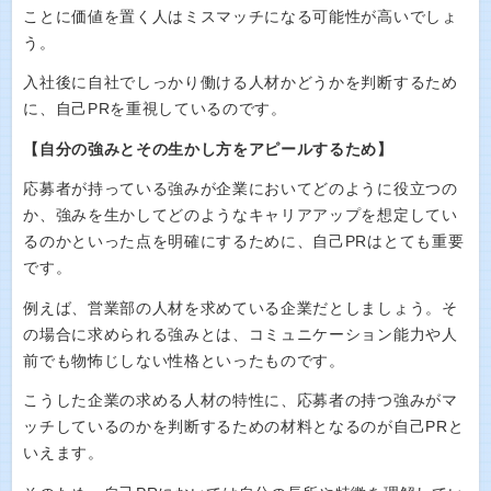
ことに価値を置く人はミスマッチになる可能性が高いでしょ
う。
入社後に自社でしっかり働ける人材かどうかを判断するため
に、自己PRを重視しているのです。
【自分の強みとその生かし方をアピールするため】
応募者が持っている強みが企業においてどのように役立つの
か、強みを生かしてどのようなキャリアアップを想定してい
るのかといった点を明確にするために、自己PRはとても重要
です。
例えば、営業部の人材を求めている企業だとしましょう。そ
の場合に求められる強みとは、コミュニケーション能力や人
前でも物怖じしない性格といったものです。
こうした企業の求める人材の特性に、応募者の持つ強みがマ
ッチしているのかを判断するための材料となるのが自己PRと
いえます。