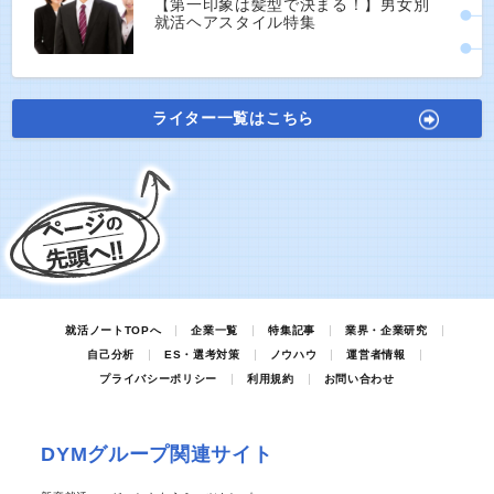
【第一印象は髪型で決まる！】男女別
就活ヘアスタイル特集
ライター一覧はこちら
就活ノートTOPへ
企業一覧
特集記事
業界・企業研究
自己分析
ES・選考対策
ノウハウ
運営者情報
プライバシーポリシー
利用規約
お問い合わせ
DYMグループ関連サイト