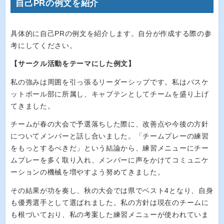
自己PRの例文を紹介
具体的に自己PRの例文を紹介します。自分が作成する際の参
考にしてください。
【サークル活動をテーマにした例文】
私の強みは周囲を引っ張るリーダーシップです。私はバスケ
ットボール部に所属し、キャプテンとしてチームを盛り上げ
てきました。
チームが春の大会で予選落ちした際に、改善点や今後の方針
についてメンバーと話し合いました。「チームプレーの練習
をもっとするべきだ」という結論から、練習メニューにチー
ムプレーを多く取り入れ、メンバーに声をかけてコミュニケ
ーションの機械を増やすよう努めてきました。
その結果が功を奏し、秋の大会では県でベスト4となり、自身
も優秀選手として選ばれました。私の方針は現在のチームに
も根づいており、私の考案した練習メニューが使われていま