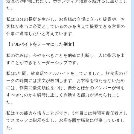
最長の2年間にわたり、ボランティア活動を続けるに至りまし
た。
私は自分の長所を生かし、お客様の立場に立った提案や、お
客様が本当に必要としているのかを考えて提案できる営業の
仕事に邁進したいと考えています。
【アルバイトをテーマにした例文】
私の強みは、今やるべきことを的確に判断し、人に指示を出
すことができるリーダーシップです。
私は3年間、飲食店でアルバイトをしていました。飲食店のピ
ークの時間には注文が殺到します。お客様を待たせないため
には、作業に優先順位をつけ、自分とほかのメンバーが何を
すべきなのかを瞬時に正しく判断する能力が求められまし
た。
私はその能力を培うことができ、3年目には時間帯責任者とし
てスタッフに指示を出し、お店を回す職務に従事していまし
た。