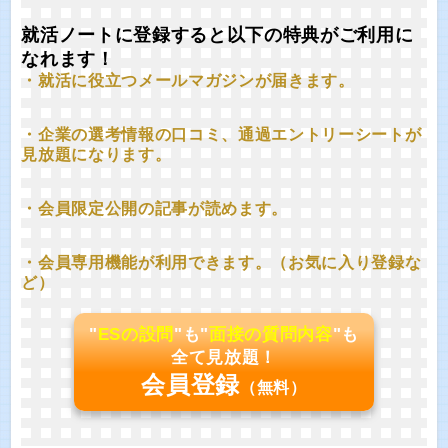
就活ノートに登録すると以下の特典がご利用に
なれます！
・就活に役立つメールマガジンが届きます。
・企業の選考情報の口コミ、通過エントリーシートが
見放題になります。
・会員限定公開の記事が読めます。
・会員専用機能が利用できます。（お気に入り登録な
ど）
"
ESの設問
"も"
面接の質問内容
"も
全て見放題！
会員登録
（無料）