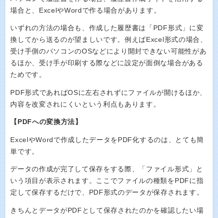
場合と、ExcelやWordで作る場合があります。
いずれの方法の場合も、作成した履歴書は「PDF形式」に変
換してから送るのが望ましいです。例えばExcel形式の場合、
受け手側のパソコンのOSなどにより開封できない可能性があ
るほか、受け手が印刷する際などに設定が面倒な場合がある
ためです。
PDF形式であればOSに左右されずにファイルが開けるほか、
内容を改変されにくいという利点もあります。
【PDFへの変換方法】
ExcelやWordで作成したデータをPDF化するのは、とても簡
単です。
データの作成が完了して保存をする際、「ファイル形式」と
いう項目が表示されます。ここでファイルの種類をPDFに指
定して保存するだけで、PDF形式のデータが保存されます。
きちんとデータがPDFとして保存されたのかを確認したい場