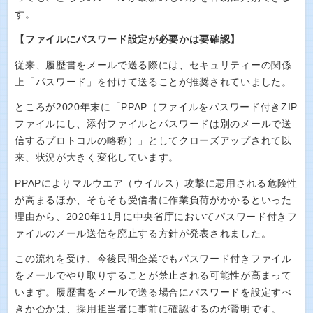
す。
【ファイルにパスワード設定が必要かは要確認】
従来、履歴書をメールで送る際には、セキュリティーの関係
上「パスワード」を付けて送ることが推奨されていました。
ところが2020年末に「PPAP（ファイルをパスワード付きZIP
ファイルにし、添付ファイルとパスワードは別のメールで送
信するプロトコルの略称）」としてクローズアップされて以
来、状況が大きく変化しています。
PPAPによりマルウエア（ウイルス）攻撃に悪用される危険性
が高まるほか、そもそも受信者に作業負荷がかかるといった
理由から、2020年11月に中央省庁においてパスワード付きフ
ァイルのメール送信を廃止する方針が発表されました。
この流れを受け、今後民間企業でもパスワード付きファイル
をメールでやり取りすることが禁止される可能性が高まって
います。履歴書をメールで送る場合にパスワードを設定すべ
きか否かは、採用担当者に事前に確認するのが賢明です。