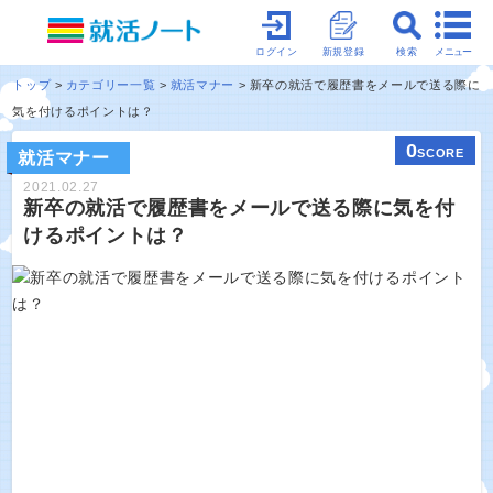
メニュー
ログイン
新規登録
検索
トップ
カテゴリー一覧
就活マナー
新卒の就活で履歴書をメールで送る際に
気を付けるポイントは？
0
SCORE
就活マナー
2021.02.27
新卒の就活で履歴書をメールで送る際に気を付
けるポイントは？