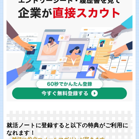
就活ノートに登録すると以下の特典がご利用に
なれます！