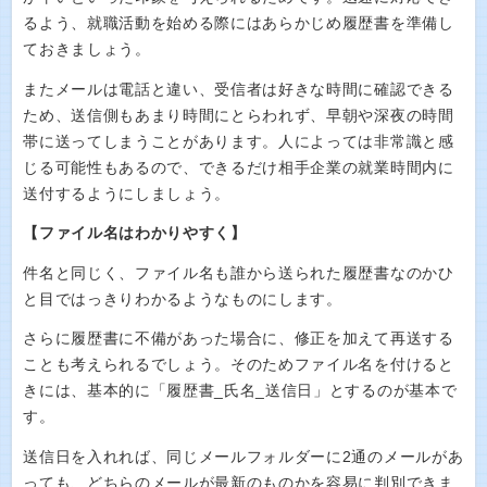
るよう、就職活動を始める際にはあらかじめ履歴書を準備し
ておきましょう。
またメールは電話と違い、受信者は好きな時間に確認できる
ため、送信側もあまり時間にとらわれず、早朝や深夜の時間
帯に送ってしまうことがあります。人によっては非常識と感
じる可能性もあるので、できるだけ相手企業の就業時間内に
送付するようにしましょう。
【ファイル名はわかりやすく】
件名と同じく、ファイル名も誰から送られた履歴書なのかひ
と目ではっきりわかるようなものにします。
さらに履歴書に不備があった場合に、修正を加えて再送する
ことも考えられるでしょう。そのためファイル名を付けると
きには、基本的に「履歴書_氏名_送信日」とするのが基本で
す。
送信日を入れれば、同じメールフォルダーに2通のメールがあ
っても、どちらのメールが最新のものかを容易に判別できま