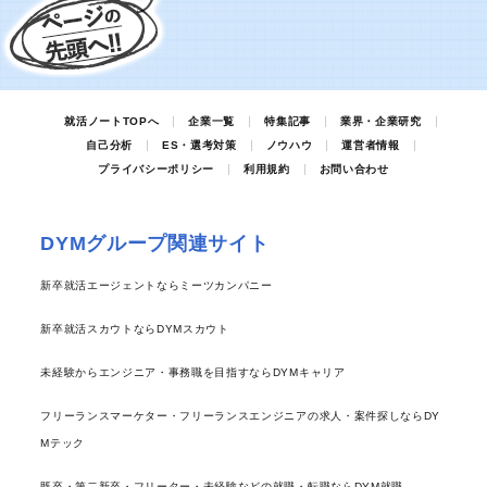
就活ノートTOPへ
企業一覧
特集記事
業界・企業研究
自己分析
ES・選考対策
ノウハウ
運営者情報
プライバシーポリシー
利用規約
お問い合わせ
DYMグループ関連サイト
新卒就活エージェントならミーツカンパニー
新卒就活スカウトならDYMスカウト
未経験からエンジニア・事務職を目指すならDYMキャリア
フリーランスマーケター・フリーランスエンジニアの求人・案件探しならDY
Mテック
既卒・第二新卒・フリーター・未経験などの就職・転職ならDYM就職