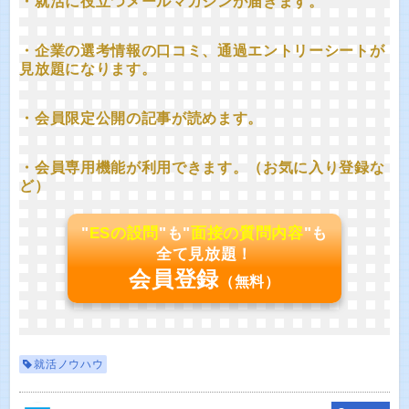
・就活に役立つメールマガジンが届きます。
・企業の選考情報の口コミ、通過エントリーシートが
見放題になります。
・会員限定公開の記事が読めます。
・会員専用機能が利用できます。（お気に入り登録な
ど）
"
ESの設問
"も"
面接の質問内容
"も
全て見放題！
会員登録
（無料）
就活ノウハウ