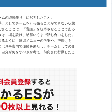
ームの環境作り」に尽力したこと。
手」としてチームを引っ張ることができない状態
できることは、「意識」を統率させることである
きは、場を設け、納得いくまで話し合いをした。
きるように、練習メニューの考案や、声掛けを
では見事市内で優勝を果たし、チームとしてのま
、自分が何をすべきか考え、前向きに行動したこ