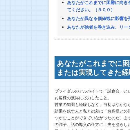
あなたがこれまでに困難に向き
てください。（３００）
あなたが異なる価値観に影響を
あなたが他者を巻き込み、リー
あなたがこれまでに困
または実現してきた経
ブライダルのアルバイトで「試食会」と
お客様の獲得に尽力したこと。
営業の知識も経験もなく、当初はなかな
結果を残す人と私との差は「お客様との
つかむことができていなかったのだ。ま
の調子、話の導入の仕方に工夫を凝らし