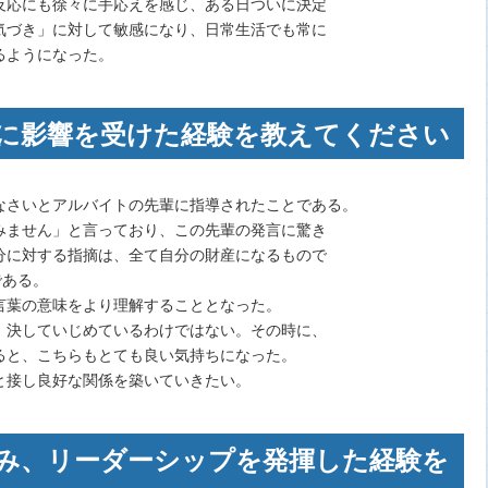
反応にも徐々に手応えを感じ、ある日ついに決定
気づき」に対して敏感になり、日常生活でも常に
るようになった。
に影響を受けた経験を教えてください
なさいとアルバイトの先輩に指導されたことである。
みません」と言っており、この先輩の発言に驚き
分に対する指摘は、全て自分の財産になるもので
である。
言葉の意味をより理解することとなった。
、決していじめているわけではない。その時に、
ると、こちらもとても良い気持ちになった。
と接し良好な関係を築いていきたい。
み、リーダーシップを発揮した経験を