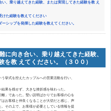
合い、乗り越えてきた経験、または実現してきた経験を教 え
受けた経験を教えてください
ダーシップを発揮した経験を教えてください。
難に向き合い、乗り越えてきた経験、
験を教 えてください。（３００）
いう挙式を控えたカップルへの営業活動を行い、
か結果を残せず、大きな挫折感を味わった。
距離」であった。堅い説明ばかりでお客様の心を
ずはお客様と仲良くなることが大切だと感じ、声
た。その上で、お客様が必要としている情報を提