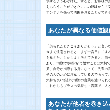
供するよう心がけた。すると、お客様の
をもらうことができた。この経験から「
アンテナを張って周囲を見ることができ
あなたが異なる価値観
「怒られたときこそありがとう」と言い
今まで注意されると、まず一言目に「す
を覚えた。しかしよく考えてみると、自
あり、”感謝の気持ち”で返すことは大切
又、自分が指導する身になって、先輩の
その人のために注意しているのであって
気持ち良い笑顔で感謝の言葉を述べられ
これからもプラスの気持ち・言葉で、人
あなたが他者を巻き込