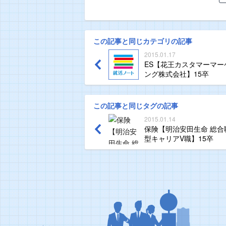
この記事と同じカテゴリの記事
2015.01.17
ES【花王カスタマーマー
ング株式会社】15卒
この記事と同じタグの記事
2015.01.14
保険【明治安田生命 総合
型キャリアV職】15卒