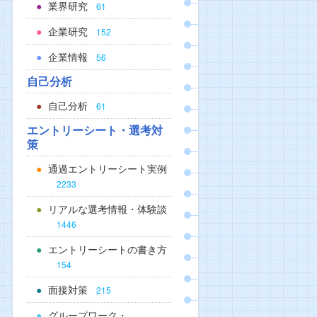
業界研究
61
企業研究
152
企業情報
56
自己分析
自己分析
61
エントリーシート・選考対
策
通過エントリーシート実例
2233
リアルな選考情報・体験談
1446
エントリーシートの書き方
154
面接対策
215
グループワーク・