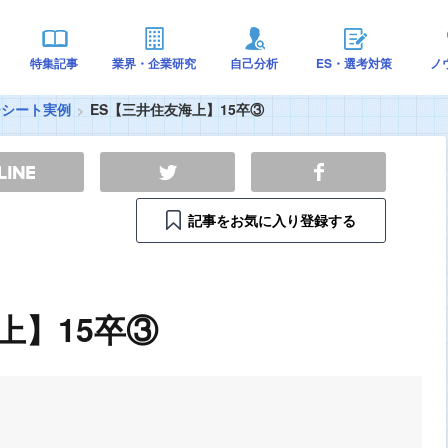
特集記事
業界・企業研究
自己分析
ES・選考対策
ノ
ーシート実例
ES【三井住友海上】15卒③
記事をお気に入り登録する
上】15卒③