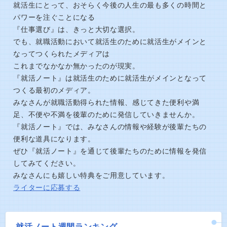
就活生にとって、おそらく今後の人生の最も多くの時間と
パワーを注ぐことになる
『仕事選び』は、きっと大切な選択。
でも、就職活動において就活生のために就活生がメインと
なってつくられたメディアは
これまでなかなか無かったのが現実。
『就活ノート』は就活生のために就活生がメインとなって
つくる最初のメディア。
みなさんが就職活動得られた情報、感じてきた便利や満
足、不便や不満を後輩のために発信していきませんか。
『就活ノート』では、みなさんの情報や経験が後輩たちの
便利な道具になります。
ぜひ『就活ノート』を通じて後輩たちのために情報を発信
してみてください。
みなさんにも嬉しい特典をご用意しています。
ライターに応募する
就活ノート週間ランキング