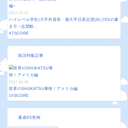
2017.10.22
ハイレベル学生(大手外資系・最大手日系志望)向けESの書
き方 ~志望動...
47
SCORE
就活特集記事
2017.03.18
世界のSHUKATSU事情！アメリカ編
15
SCORE
通過ES実例