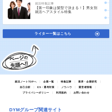
就活特集記事
【第一印象は髪型で決まる！】男女別
就活ヘアスタイル特集
ライター一覧はこちら
就活ノートTOPへ
企業一覧
特集記事
業界・企業研究
自己分析
ES・選考対策
ノウハウ
運営者情報
プライバシーポリシー
利用規約
お問い合わせ
DYMグループ関連サイト