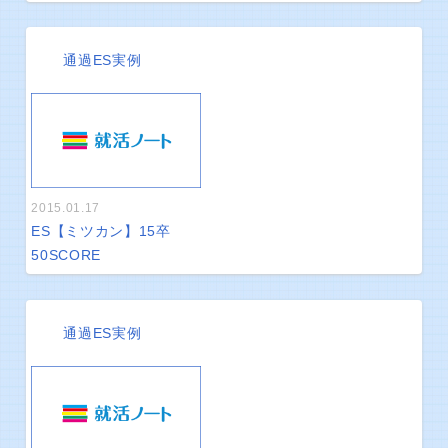
通過ES実例
2015.01.17
ES【ミツカン】15卒
50
SCORE
通過ES実例