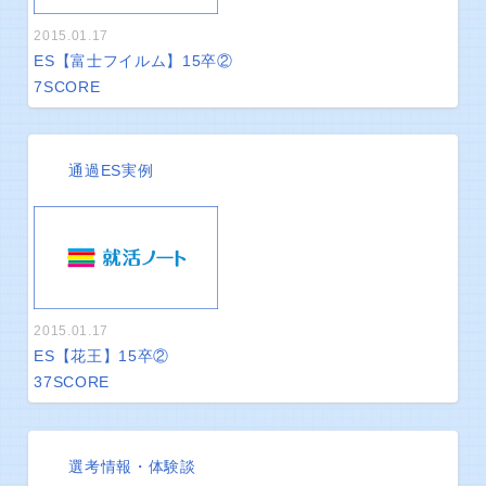
2015.01.17
ES【富士フイルム】15卒②
7
SCORE
通過ES実例
2015.01.17
ES【花王】15卒②
37
SCORE
選考情報・体験談