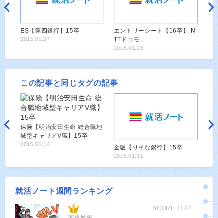
ES【第四銀行】15卒
エントリーシート【16卒】 N
2015.01.27
TTドコモ
2015.01.28
この記事と同じタグの記事
保険【明治安田生命 総合職地
域型キャリアV職】15卒
2015.01.14
金融【りそな銀行】15卒
2015.01.31
就活ノート週間ランキング
SCORE:1144