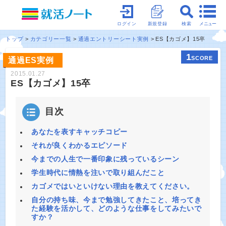
メニュー
ログイン
新規登録
検索
トップ
カテゴリー一覧
通過エントリーシート実例
ES【カゴメ】15卒
1
SCORE
通過ES実例
2015.01.27
ES【カゴメ】15卒
目次
あなたを表すキャッチコピー
それが良くわかるエピソード
今までの人生で一番印象に残っているシーン
学生時代に情熱を注いで取り組んだこと
カゴメではいといけない理由を教えてください。
自分の持ち味、今まで勉強してきたこと、培ってき
た経験を活かして、どのような仕事をしてみたいで
すか？