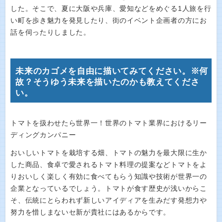
した。そこで、夏に大阪や兵庫、愛知などをめぐる1人旅を行
い町を歩き魅力を発見したり、街のイベント企画者の方にお
話を伺ったりしました。
未来のカゴメを自由に描いてみてください。※何
故？そうゆう未来を描いたのかも教えてくださ
い。
トマトを扱わせたら世界一！世界のトマト業界におけるリー
ディングカンパニー
おいしいトマトを栽培する畑、トマトの魅力を最大限に生か
した商品、食卓で愛されるトマト料理の提案などトマトをよ
りおいしく楽しく有効に食べてもらう知識や技術が世界一の
企業となっているでしょう。トマトが食す歴史が浅いからこ
そ、伝統にとらわれず新しいアイディアを生みだす発想力や
努力を惜しまないセ新が貴社にはあるからです。