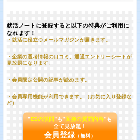
就活ノートに登録すると以下の特典がご利用に
なれます！
・就活に役立つメールマガジンが届きます。
・企業の選考情報の口コミ、通過エントリーシートが
見放題になります。
・会員限定公開の記事が読めます。
・会員専用機能が利用できます。（お気に入り登録な
ど）
"
ESの設問
"も"
面接の質問内容
"も
全て見放題！
会員登録
（無料）