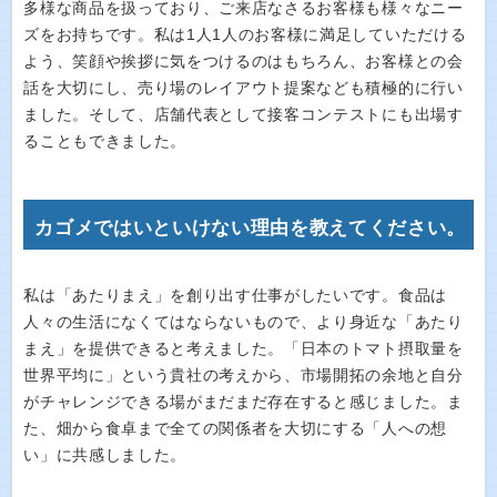
多様な商品を扱っており、ご来店なさるお客様も様々なニー
ズをお持ちです。私は1人1人のお客様に満足していただける
よう、笑顔や挨拶に気をつけるのはもちろん、お客様との会
話を大切にし、売り場のレイアウト提案なども積極的に行い
ました。そして、店舗代表として接客コンテストにも出場す
ることもできました。
カゴメではいといけない理由を教えてください。
私は「あたりまえ」を創り出す仕事がしたいです。食品は
人々の生活になくてはならないもので、より身近な「あたり
まえ」を提供できると考えました。「日本のトマト摂取量を
世界平均に」という貴社の考えから、市場開拓の余地と自分
がチャレンジできる場がまだまだ存在すると感じました。ま
た、畑から食卓まで全ての関係者を大切にする「人への想
い」に共感しました。