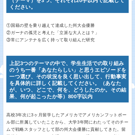
（テーマ）を3つ、それぞれ20字以内で記載して
ください。
①国籍の壁を乗り越えて達成した州大会優勝
②ガーナの孤児と考えた「立派な大人とは？」
③常にアンテナを広く持って取り組んだ研究
上記3つのテーマの中で、学生生活での取り組み
のうち一番「あなたらしい」と思うエピソードを
一つ選び、その状況を良く思い出して、行動事実
を具体的に詳しく記載してください。（あなた
が、いつ、どこで、何を、どうしたのか。その結
果、何が起こったか等）800字以内
高校3年次に3ヶ月留学したアメリカでアメリカンフットボー
ル部に所属していたことから、大学3年間にわたってそのチー
ムで戦略スタッフとして部の州大会優勝に貢献してきた。留