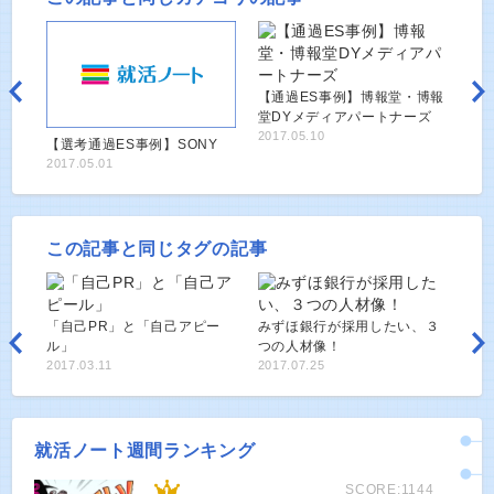
【通過ES事例】博報堂・博報
堂DYメディアパートナーズ
2017.05.10
【選考通過ES事例】SONY
2017.05.01
この記事と同じタグの記事
「自己PR」と「自己アピー
みずほ銀行が採用したい、３
ル」
つの人材像！
2017.03.11
2017.07.25
就活ノート週間ランキング
SCORE:1144