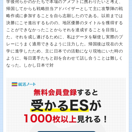
学後何らかのかたちで本場のアメフトに携わりたいと考え、
帰国してからも戦略担当アドバイザーとして主に攻撃陣の戦
略作成に参加することを自ら志願したのである。以前までは
決勝にこそ進出するものの、地区優勝のタイトルを獲得する
ことができなかったことからそれを達成することを目指し
た。それを成し遂げるために、私はデータを駆使し実際のプ
レーにうまく適用できるように注力した。帰国後は現在の大
学に進学したため、主に日本での活動になり現地にいた時の
ように、毎日選手たちと顔を合わせて話し合うことは難しく
なった。しかし日本で対