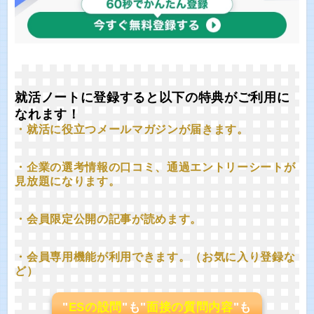
就活ノートに登録すると以下の特典がご利用に
なれます！
・就活に役立つメールマガジンが届きます。
・企業の選考情報の口コミ、通過エントリーシートが
見放題になります。
・会員限定公開の記事が読めます。
・会員専用機能が利用できます。（お気に入り登録な
ど）
"
ESの設問
"も"
面接の質問内容
"も