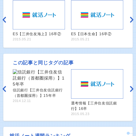
ES【三井住友海上】16卒②
ES【日本生命】16卒②
2015.05.21
2015.05.21
この記事と同じタグの記事
信託銀行【三井住友信託銀行
（首都圏採用）】15年卒
2014.12.11
選考情報【三井住友信託銀
行】16卒
2015.05.23
就活ノート週間ランキング