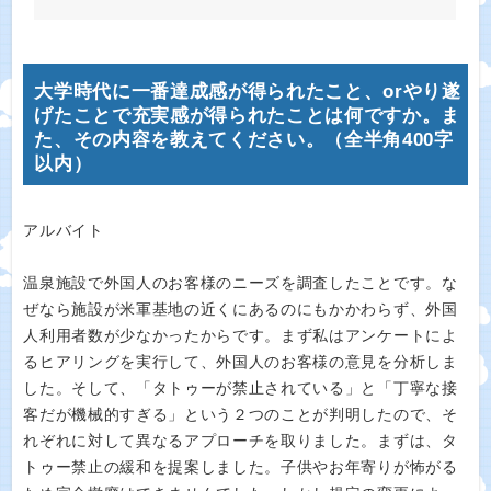
大学時代に一番達成感が得られたこと、orやり遂
げたことで充実感が得られたことは何ですか。ま
た、その内容を教えてください。（全半角400字
以内）
アルバイト
温泉施設で外国人のお客様のニーズを調査したことです。な
ぜなら施設が米軍基地の近くにあるのにもかかわらず、外国
人利用者数が少なかったからです。まず私はアンケートによ
るヒアリングを実行して、外国人のお客様の意見を分析しま
した。そして、「タトゥーが禁止されている」と「丁寧な接
客だが機械的すぎる」という２つのことが判明したので、そ
れぞれに対して異なるアプローチを取りました。まずは、タ
トゥー禁止の緩和を提案しました。子供やお年寄りが怖がる