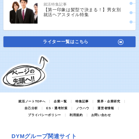
就活特集記事
【第一印象は髪型で決まる！】男女別
就活ヘアスタイル特集
ライター一覧はこちら
就活ノートTOPへ
企業一覧
特集記事
業界・企業研究
自己分析
ES・選考対策
ノウハウ
運営者情報
プライバシーポリシー
利用規約
お問い合わせ
DYMグループ関連サイト