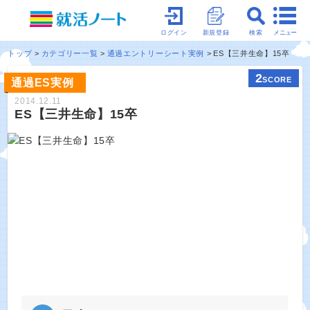
メニュー
ログイン
新規登録
検索
トップ
カテゴリー一覧
通過エントリーシート実例
ES【三井生命】15卒
2
SCORE
通過ES実例
2014.12.11
ES【三井生命】15卒