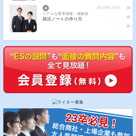
SCORE:404
リアルな選考情報・体験談
就活ノートの作り方