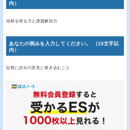
内）
信頼を得る力と課題解決力
あなたの弱みを入力してください。 （15文字以
内）
自然に自分の意見に巻き込むこと