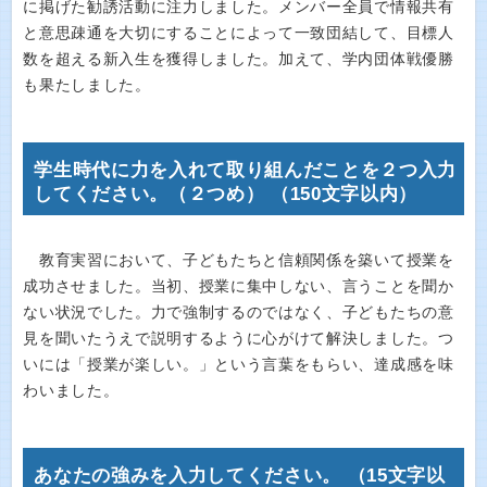
に掲げた勧誘活動に注力しました。メンバー全員で情報共有
と意思疎通を大切にすることによって一致団結して、目標人
数を超える新入生を獲得しました。加えて、学内団体戦優勝
も果たしました。
学生時代に力を入れて取り組んだことを２つ入力
してください。（２つめ） （150文字以内）
教育実習において、子どもたちと信頼関係を築いて授業を
成功させました。当初、授業に集中しない、言うことを聞か
ない状況でした。力で強制するのではなく、子どもたちの意
見を聞いたうえで説明するように心がけて解決しました。つ
いには「授業が楽しい。」という言葉をもらい、達成感を味
わいました。
あなたの強みを入力してください。 （15文字以