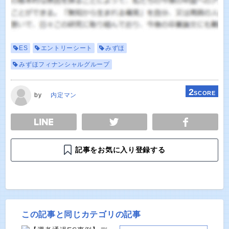
ES
エントリーシート
みずほ
みずほフィナンシャルグループ
2
SCORE
by
内定マン
E
TWEET
SHARE
記事をお気に入り登録する
この記事と同じカテゴリの記事