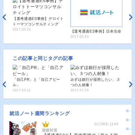
【選考通過ES事例】デロイト
トーマツコンサルティング
2017.05.22
【選考通過ES事例】日本生命
2017.05.24
この記事と同じタグの記事
「自己PR」と「自己アピー
みずほ銀行が採用したい、３
ル」
つの人材像！
2017.03.11
2017.07.25
就活ノート週間ランキング
SCORE:1144
面接対策