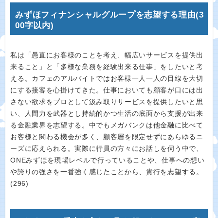
みずほフィナンシャルグループを志望する理由(3
00字以内)
私は「愚直にお客様のことを考え、幅広いサービスを提供出
来ること」と「多様な業務を経験出来る仕事」をしたいと考
える。カフェのアルバイトではお客様一人一人の目線を大切
にする接客を心掛けてきた。仕事においても顧客が口には出
さない欲求をプロとして汲み取りサービスを提供したいと思
い、人間力を武器とし持続的かつ生活の底面から支援が出来
る金融業界を志望する。中でもメガバンクは他金融に比べて
お客様と関わる機会が多く、顧客層を限定せずにあらゆるニ
ーズに応えられる。実際に行員の方々にお話しを伺う中で、
ONEみずほを現場レベルで行っていることや、仕事への想い
や誇りの強さを一番強く感じたことから、貴行を志望する。
(296)