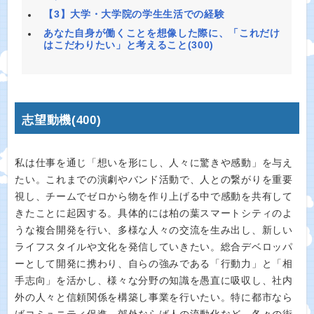
【3】大学・大学院の学生生活での経験
あなた自身が働くことを想像した際に、「これだけ
はこだわりたい」と考えること(300)
志望動機(400)
私は仕事を通じ「想いを形にし、人々に驚きや感動」を与え
たい。これまでの演劇やバンド活動で、人との繋がりを重要
視し、チームでゼロから物を作り上げる中で感動を共有して
きたことに起因する。具体的には柏の葉スマートシティのよ
うな複合開発を行い、多様な人々の交流を生み出し、新しい
ライフスタイルや文化を発信していきたい。総合デベロッパ
ーとして開発に携わり、自らの強みである「行動力」と「相
手志向」を活かし、様々な分野の知識を愚直に吸収し、社内
外の人々と信頼関係を構築し事業を行いたい。特に都市なら