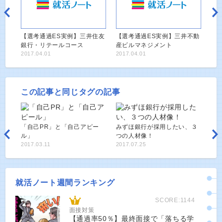
【選考通過ES実例】三井住友
【選考通過ES実例】三井不動
銀行・リテールコース
産ビルマネジメント
2017.04.01
2017.04.01
この記事と同じタグの記事
「自己PR」と「自己アピー
みずほ銀行が採用したい、３
ル」
つの人材像！
2017.03.11
2017.07.25
就活ノート週間ランキング
SCORE:1144
面接対策
【通過率50％】最終面接で「落ちる学