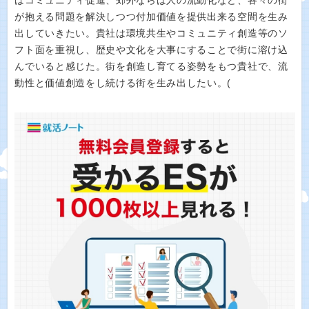
ばコミュニティ促進、郊外ならば人の流動化など、各々の街
が抱える問題を解決しつつ付加価値を提供出来る空間を生み
出していきたい。貴社は環境共生やコミュニティ創造等のソ
フト面を重視し、歴史や文化を大事にすることで街に溶け込
んでいると感じた。街を創造し育てる姿勢をもつ貴社で、流
動性と価値創造をし続ける街を生み出したい。(