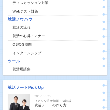
ディスカッション対策
Webテスト対策
就活ノウハウ
就活の流れ
就活の心得・マナー
OB/OG訪問
インターンシップ
ツール
就活用語集
就活ノートPick Up
2017.06.25
リアルな選考情報・体験談
就活ノートの作り方