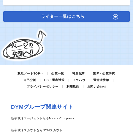
ライター一覧はこちら
就活ノートTOPへ
企業一覧
特集記事
業界・企業研究
自己分析
ES・選考対策
ノウハウ
運営者情報
プライバシーポリシー
利用規約
お問い合わせ
DYMグループ関連サイト
新卒就活エージェントならMeets Company
新卒就活スカウトならDYMスカウト