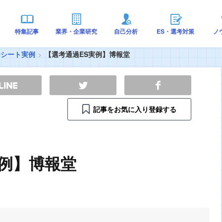
特集記事
業界・企業研究
自己分析
ES・選考対策
ノ
ーシート実例
【選考通過ES実例】博報堂
記事をお気に入り登録する
実例】博報堂