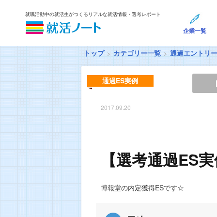
就職活動中の就活生がつくるリアルな就活情報・選考レポート
企業一覧
トップ
カテゴリー一覧
通過エントリ
通過ES実例
2017.09.20
【選考通過ES
博報堂の内定獲得ESです☆