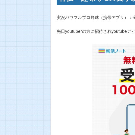
実況パワフルプロ野球（携帯アプリ）：
先日youtuberの方に招待されyoutubeデ