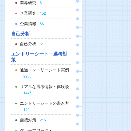
業界研究
61
企業研究
152
企業情報
56
自己分析
自己分析
61
エントリーシート・選考対
策
通過エントリーシート実例
2233
リアルな選考情報・体験談
1446
エントリーシートの書き方
154
面接対策
215
グループワーク・