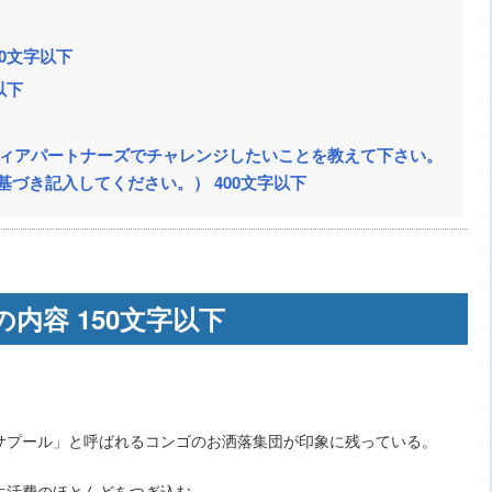
0文字以下
以下
ディアパートナーズでチャレンジしたいことを教えて下さい。
基づき記入してください。） 400文字以下
内容 150文字以下
サプール」と呼ばれるコンゴのお洒落集団が印象に残っている。
生活費のほとんどをつぎ込む。