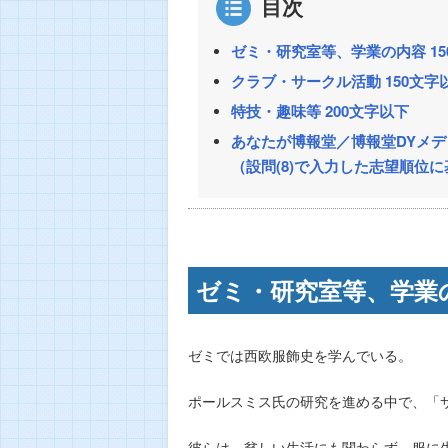
目次
ゼミ・研究室等、学業の内容 15
クラブ・サークル活動 150文字
特技・趣味等 200文字以下
あなたが博報堂／博報堂DYメ
（設問(8)で入力した志望順位に
ゼミ・研究室等、学業の
ゼミでは西欧服飾史を学んでいる。
ポールスミス氏の研究を進める中で、「
彼らは、貧しい生活にも関わらず、服に