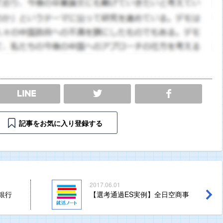
SHARE
記事をお気に入り登録する
2017.06.01
銀行
【選考通過ES実例】全日空商事