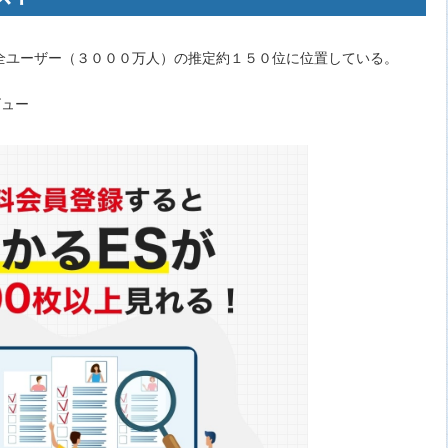
全ユーザー（３０００万人）の推定約１５０位に位置している。
ビュー