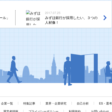
2017.07.25
ール」
みずほ銀行が採用したい、３つの
人材像！
企業一覧
特集記事
業界・企業研究
自己分析
ES・選
運営者情報
プライバシーポリシー
利用規約
お問い合わせ