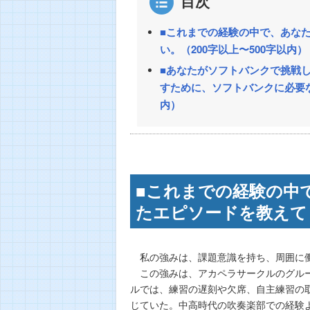
目次
■これまでの経験の中で、あな
い。（200字以上〜500字以内）
■あなたがソフトバンクで挑戦し
すために、ソフトバンクに必要な
内）
■これまでの経験の中
たエピソードを教えてく
私の強みは、課題意識を持ち、周囲に働
この強みは、アカペラサークルのグルー
ルでは、練習の遅刻や欠席、自主練習の
じていた。中高時代の吹奏楽部での経験