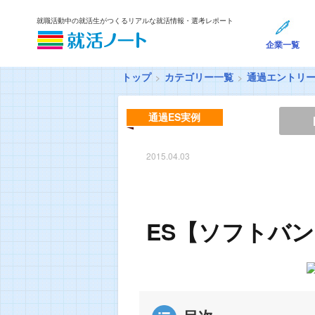
就職活動中の就活生がつくるリアルな就活情報・選考レポート
企業一覧
トップ
カテゴリー一覧
通過エントリ
通過ES実例
2015.04.03
ES【ソフトバン