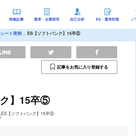
特集記事
業界・企業研究
自己分析
ES・選考対策
ノ
ーシート実例
ES【ソフトバンク】15卒⑤
記事をお気に入り登録する
ク】15卒⑤