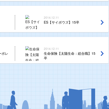
2014.12.11
ES【サイボウズ】15卒
2014.12.11
ーポレ
生命保険【太陽生命：総合職】15
卒