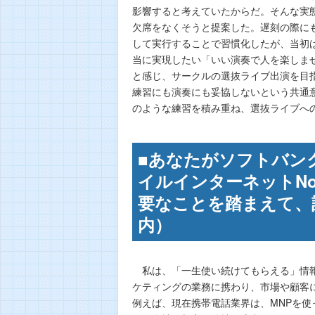
影響すると考えていたからだ。そんな実
欠席をなくそうと提案した。遅刻の際に
して実行することで習慣化したが、当初
当に実現したい「いい演奏で人を楽しま
と感じ、サークルの選抜ライブ出演を目
練習にも演奏にも妥協しないという共通
のような練習を積み重ね、選抜ライブへ
■あなたがソフトバン
イルインターネットN
要なことを踏まえて、記
内）
私は、「一生使い続けてもらえる」情報
ケティングの業務に携わり、市場や顧客
例えば、現在携帯電話業界は、MNPを