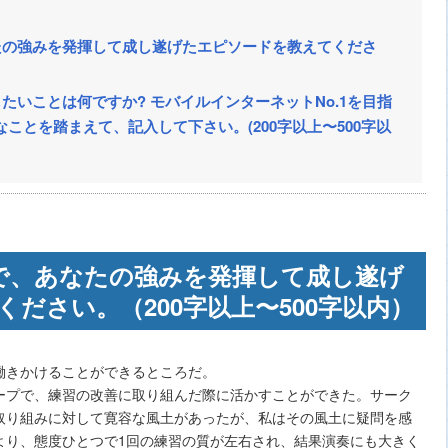
たの強みを発揮して成し遂げたエピソードを教えてくださ
たいことは何ですか? モバイルインターネットNo.1を目指
ことを踏まえて、記入して下さい。(200字以上〜500字以
で、あなたの強みを発揮して成し遂げ
ださい。（200字以上〜500字以内）
きかけることができるところだ。
プで、練習の改善に取り組んだ際に活かすことができた。サーク
取り組みに対して寛容な風土があったが、私はその風土に疑問を感
より、態度ひとつで1回の練習の質が左右され、結果演奏にも大きく