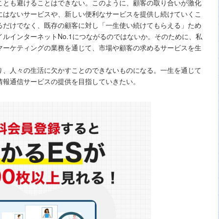
ことも避けることはできない。このように、顧客の取り合いが激化
にはないサービスや、新しい便利なサービスを提供し続けていくこ
るだけでなく、既存の顧客に対し「一生使い続けてもらえる」ため
ルインターネットNo.1につながるのではないか。そのために、私
マーケティングの業務を通じて、市場や顧客の求めるサービスを生
、人々の生活に欠かすことのできないものになる。一生を通じて
情報通信サービスの提供を目指していきたい。