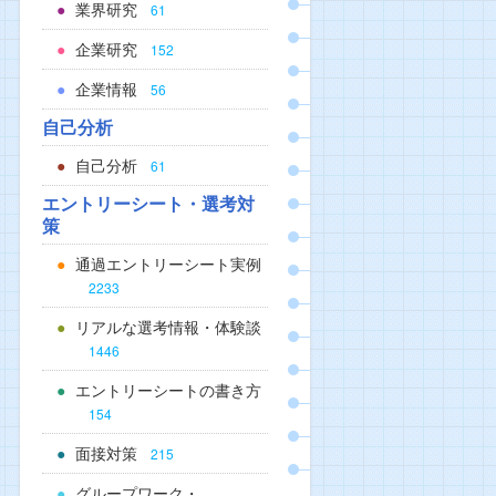
業界研究
61
企業研究
152
企業情報
56
自己分析
自己分析
61
エントリーシート・選考対
策
通過エントリーシート実例
2233
リアルな選考情報・体験談
1446
エントリーシートの書き方
154
面接対策
215
グループワーク・