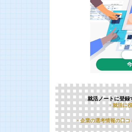
就活ノートに登録
・就活に
・企業の選考情報の口コ