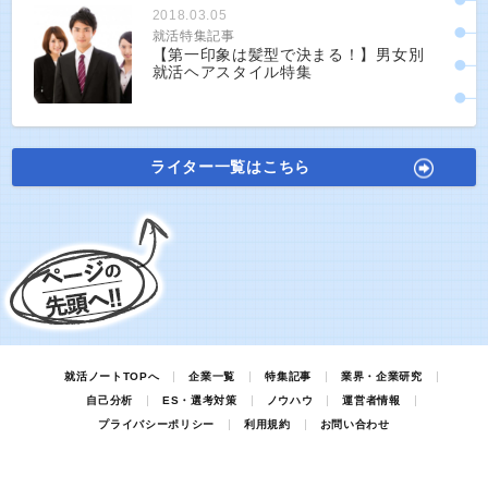
2018.03.05
就活特集記事
【第一印象は髪型で決まる！】男女別
就活ヘアスタイル特集
ライター一覧はこちら
就活ノートTOPへ
企業一覧
特集記事
業界・企業研究
自己分析
ES・選考対策
ノウハウ
運営者情報
プライバシーポリシー
利用規約
お問い合わせ