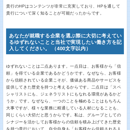
貴行のHPはコンテンツが非常に充実しており、HPを通して
貴行について深く知ることが可能だったからです。
あなたが就職する企業を選ぶ際に大切に考えてい
るゆずれないことと当社で実現したい働き方を記
入してください。 （400文字以内）
ゆずれないことは二点あります。一点目は、お客様から「信
頼」を得ている企業であるかどうかです。なぜなら、お客様
から信頼されている企業こそが、価値ある商品やサービスを
提供してきた歴史を持つと考えるからです。二点目は「スペ
シャリストにも、ジェネラリストにもなれる環境があるかど
うか」です。なぜなら、一つのことを極めることはもちろん
大事ですが、様々な業務に精通している人材になることも、
同じくらい大切だと思うからです。私は、グループとしての
シナジーを活かしてお客様からの信頼を積み上げてきた歴史
を持つ貴行において、自分自身も「お客様から信頼される人