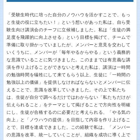
「受験生時代に培った自分のノウハウを活かすことで、もっ
と生徒の役に立ちたい！」という想いがあった私は、自ら受
験生向け講演会のチーフに立候補しました。私は「生徒の満
足度を飛躍的に向上させる」という目標を掲げて、チームで
準備に取り掛かっていましたが、メンバーと意見を交わして
いくうちに、メンバーが「毎年やるからやる」という義務的
な意識でいることに気づきました。このままでは有意義な講
演を作り上げることができないと考えた私は、講演は一時間
の勉強時間を犠牲にして来てもらう以上、生徒に「一時間の
勉強以上の価値」を提供しなければならないとメンバーに伝
えることで、意識を改革していきました。その上で私たち
は、生徒が自分で調べるだけではわからない「私たちだけが
伝えられること」をテーマとして掲げることで方向性を明確
にし、生徒が合格するのに必要だと考えられる、「やる気の
向上」と「ノウハウの提供」を目指して内容を作り上げるこ
とで、目標を達成できました。この経験で私は、「メンバー
の意識を改革、統一していくことが、組織を成功に導く上で