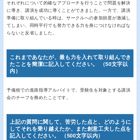
それぞれについて的確なアプローチを行うことで問題を解決
に導き、講演を成功に導くことができました。一方で、講演
準備に取り組んでいる時は、サークルへの参加頻度が激減し
てしまい、同時平行でも努力できる力を身につけなければな
らないと反省しました。
これまであなたが、最も力を入れて取り組んでき
たことを簡潔に記入してください。 （50文字以
内）
予備校での進路指導アルバイトで、受験生を対象とする講演
会のチーフを務めたことです。
上記の質問に関して、苦労した点と、どのように
してそれを乗り越えたか、また創意工夫した点を
記入してください。 （500文字以内）