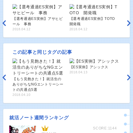
【選考通過ES実例】アサヒビ
【選考通過ES実例】TOTO
ール 事務
開発職
2018.04.12
2018.04.12
この記事と同じタグの記事
【ES実例】アシックス
2018.04.13
【もう見飽きた！】就活生の
ありがちなNGエントリーシー
トの共通点5選
2018.04.10
就活ノート週間ランキング
SCORE:1144