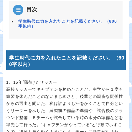
目次
学生時代に力を入れたことを記載ください。（600
字以内）
学生時代に力を入れたことを記載ください。（60
0字以内）
1、15年間続けたサッカー
高校サッカーでキャプテンを務めたことだ。中学から１度も
練習を休んだことのないまじめさと、後輩との親密な関係性
からの選出と聞いた。私は誰よりも汗をかくことで自分とい
うリーダーを示した。練習前の備品の準備や、試合後のグラ
ウンド整備、Ｂチームが試合している時の水分の準備などを
率先して行った。“キャプテンがやっている”と行動で示すこ
とで、後輩も自ら動くようになり、チームに活気が生まれ