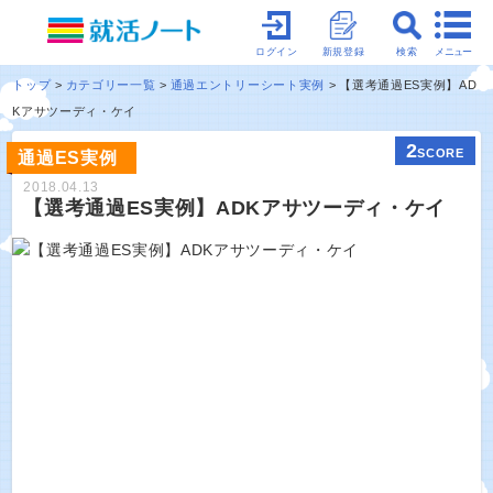
メニュー
ログイン
新規登録
検索
トップ
カテゴリー一覧
通過エントリーシート実例
【選考通過ES実例】AD
Kアサツーディ・ケイ
2
SCORE
通過ES実例
2018.04.13
【選考通過ES実例】ADKアサツーディ・ケイ