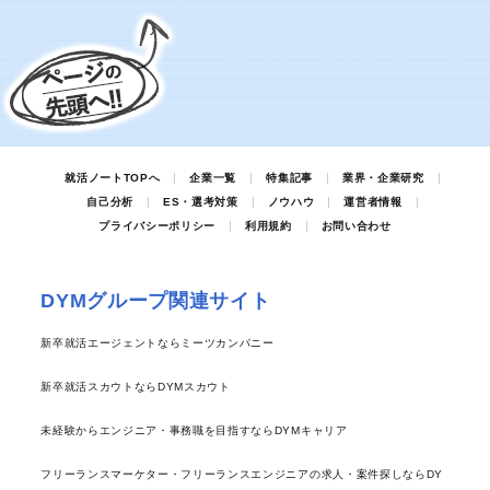
就活ノートTOPへ
企業一覧
特集記事
業界・企業研究
自己分析
ES・選考対策
ノウハウ
運営者情報
プライバシーポリシー
利用規約
お問い合わせ
DYMグループ関連サイト
新卒就活エージェントならミーツカンパニー
新卒就活スカウトならDYMスカウト
未経験からエンジニア・事務職を目指すならDYMキャリア
フリーランスマーケター・フリーランスエンジニアの求人・案件探しならDY