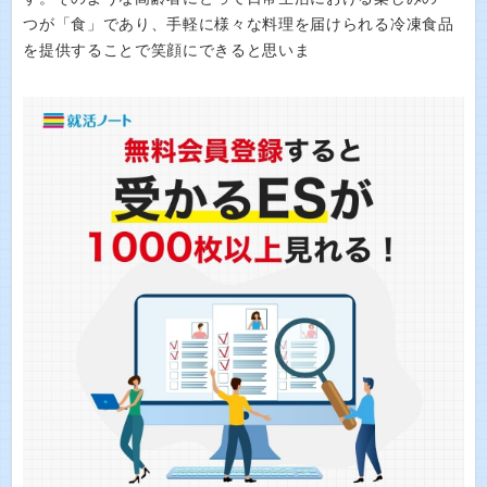
つが「食」であり、手軽に様々な料理を届けられる冷凍食品
を提供することで笑顔にできると思いま