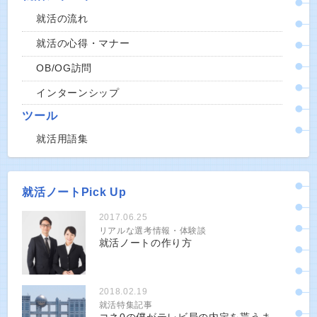
就活の流れ
就活の心得・マナー
OB/OG訪問
インターンシップ
ツール
就活用語集
就活ノートPick Up
2017.06.25
リアルな選考情報・体験談
就活ノートの作り方
2018.02.19
就活特集記事