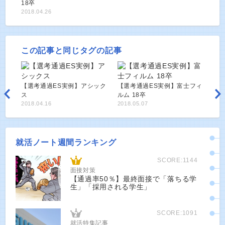
18卒
2018.04.26
この記事と同じタグの記事
【選考通過ES実例】アシック
【選考通過ES実例】富士フィ
ス
ルム 18卒
2018.04.16
2018.05.07
就活ノート週間ランキング
SCORE:1144
面接対策
【通過率50％】最終面接で「落ちる学
生」「採用される学生」
SCORE:1091
就活特集記事