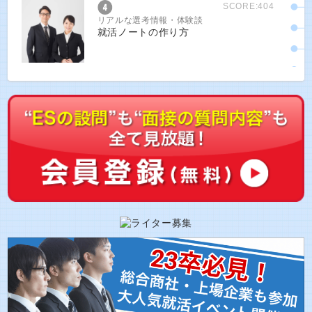
SCORE:404
リアルな選考情報・体験談
就活ノートの作り方