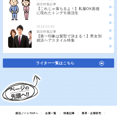
就活特集記事
【これじゃ落ちるよ！】私服OK面接
に現れたトンデモ就活生
2018.03.05
就活特集記事
【第一印象は髪型で決まる！】男女別
就活ヘアスタイル特集
ライター一覧はこちら
就活ノートTOPへ
企業一覧
特集記事
業界・企業研究