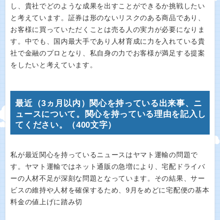
し、貴社でどのような成果を出すことができるか挑戦したい
と考えています。証券は形のないリスクのある商品であり、
お客様に買っていただくことは売る人の実力が必要になりま
す。中でも、国内最大手であり人材育成に力を入れている貴
社で金融のプロとなり、私自身の力でお客様が満足する提案
をしたいと考えています。
最近（3ヵ月以内）関心を持っている出来事、ニ
ュースについて。関心を持っている理由を記入し
てください。（400文字）
私が最近関心を持っているニュースはヤマト運輸の問題で
す。ヤマト運輸ではネット通販の急増により、宅配ドライバ
ーの人材不足が深刻な問題となっています。その結果、サー
ビスの維持や人材を確保するため、9月をめどに宅配便の基本
料金の値上げに踏み切