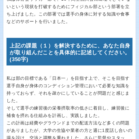
いという現状を打破するためにフィジカル部という部署を立
ち上げました。この部署では選手の身体に対する知識や食事
などのサポートを行いました。
上記の課題（１）を解決するために、あなた自身
が取り組んだことを具体的に記述してください。
(350字)
私は部の目標である「日本一」を目指す上で、そこを目指す
選手自身が身体のコンディション管理において必要な知識を
持っておらず、それを疎かにしていることが問題だと感じま
した。
そして選手の練習後の栄養摂取率の低さに着目し、練習後に
補食を摂れる仕組みを計画し、実践しました。
この計画は経費やグラウンドまでの配送方法など多くの問題
がありましたが、大学の生協や業者の方と週に1度話し合いの
場を設け、交渉と調整を重ねました。さらに監督やスタッ