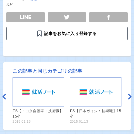
E
TWEET
SHARE
記事をお気に入り登録する
この記事と同じカテゴリの記事
ES【トヨタ自動車：技術職】
ES【日本ガイシ：技術職】15
15卒
卒
2015.01.13
2015.01.13