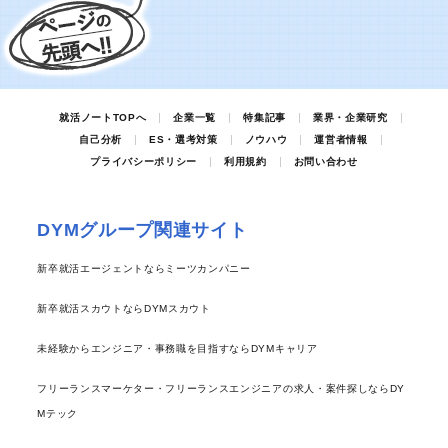
就活ノートTOPへ
企業一覧
特集記事
業界・企業研究
自己分析
ES・選考対策
ノウハウ
運営者情報
プライバシーポリシー
利用規約
お問い合わせ
DYMグループ関連サイト
新卒就活エージェントならミーツカンパニー
新卒就活スカウトならDYMスカウト
未経験からエンジニア・事務職を目指すならDYMキャリア
フリーランスマーケター・フリーランスエンジニアの求人・案件探しならDY
Mテック