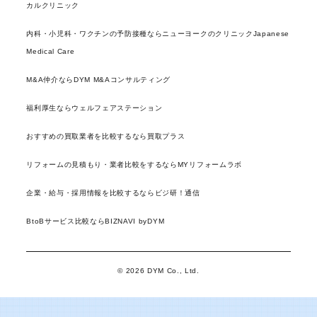
カルクリニック
内科・小児科・ワクチンの予防接種ならニューヨークのクリニックJapanese
Medical Care
M&A仲介ならDYM M&Aコンサルティング
福利厚生ならウェルフェアステーション
おすすめの買取業者を比較するなら買取プラス
リフォームの見積もり・業者比較をするならMYリフォームラボ
企業・給与・採用情報を比較するならビジ研！通信
BtoBサービス比較ならBIZNAVI byDYM
© 2026 DYM Co., Ltd.