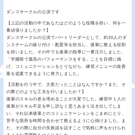
ダンスサークルの公演です
【上記の活動の中であなたはどのような役職を担い、何を一
番頑張りましたか？】
ダンスサークルの公演でパートリーダーとして、約30人のダ
ンスチームの振り付け・配置等を担当し、後輩に教える役割
を担いました。その中でも後輩の指導に一番注力しました。
「学園祭で最高のパフォーマンスをする」ことを目標に掲
げ、コミュニケーションをとりながら、練習メニューの改善
案を提案できるように努力しました。
【活動を行う中で、大変だったことはなんですか？また、そ
の際どのような工夫を行いましたか？】
後輩のスキルの差を埋めることが大変でした。練習中１人の
後輩がスキル不足を申し訳なく思うあまり泣き出してしま
い、それ以来後輩とのコミュニケーションをこまめにとり、
苦手な箇所を時間を合わせて教えるように心掛けました。ま
た、その際に自分の失敗談を話すことで気軽に声をかけられ