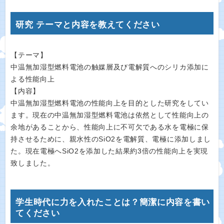
研究 テーマと内容を教えてください
【テーマ】
中温無加湿型燃料電池の触媒層及び電解質へのシリカ添加に
よる性能向上
【内容】
中温無加湿型燃料電池の性能向上を目的とした研究をしてい
ます。現在の中温無加湿型燃料電池は依然として性能向上の
余地があることから、性能向上に不可欠である水を電極に保
持させるために、親水性のSiO2を電解質、電極に添加しまし
た。現在電極へSiO2を添加した結果約3倍の性能向上を実現
致しました。
学生時代に力を入れたことは？簡潔に内容を書い
てください