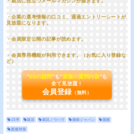
・就活に役立つメールマガジンが届きます。
・企業の選考情報の口コミ、通過エントリーシートが
見放題になります。
・会員限定公開の記事が読めます。
・会員専用機能が利用できます。（お気に入り登録な
ど）
"
ESの設問
"も"
面接の質問内容
"も
全て見放題！
会員登録
（無料）
15卒
就活
就活ノウハウ
損保ジャパン
面接
面接対策