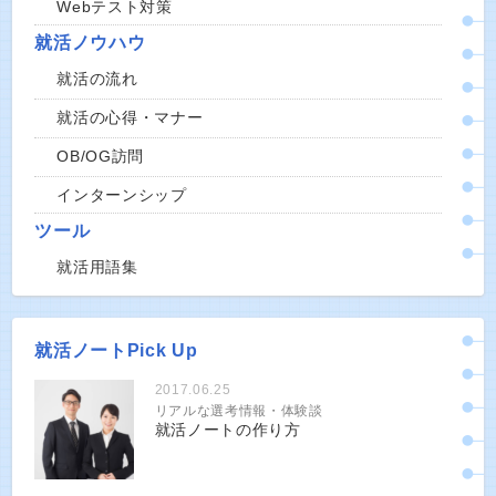
Webテスト対策
就活ノウハウ
就活の流れ
就活の心得・マナー
OB/OG訪問
インターンシップ
ツール
就活用語集
就活ノートPick Up
2017.06.25
リアルな選考情報・体験談
就活ノートの作り方