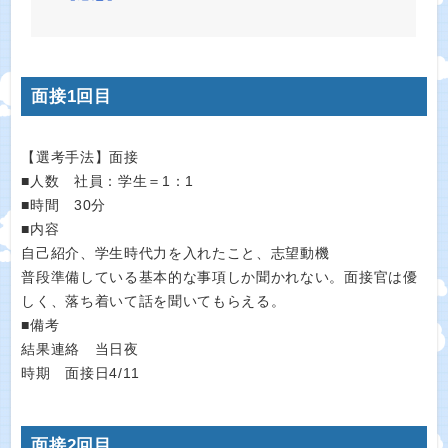
面接1回目
【選考手法】面接
■人数 社員：学生＝1：1
■時間 30分
■内容
自己紹介、学生時代力を入れたこと、志望動機
普段準備している基本的な事項しか聞かれない。面接官は優
しく、落ち着いて話を聞いてもらえる。
■備考
結果連絡 当日夜
時期 面接日4/11
面接2回目