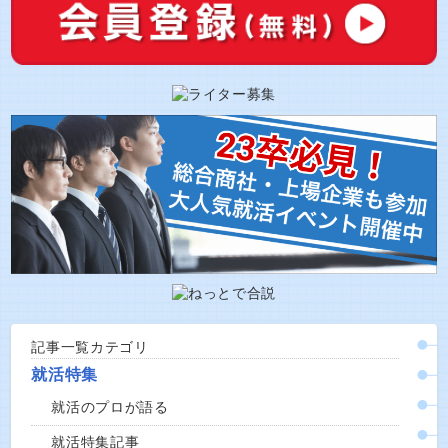
記事一覧カテゴリ
就活特集
就活のプロが語る
就活特集記事