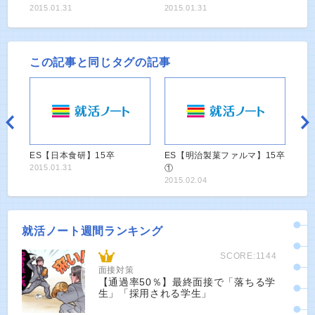
2015.01.31
2015.01.31
この記事と同じタグの記事
ES【日本食研】15卒
ES【明治製菓ファルマ】15卒
2015.01.31
①
2015.02.04
就活ノート週間ランキング
SCORE:1144
面接対策
【通過率50％】最終面接で「落ちる学
生」「採用される学生」