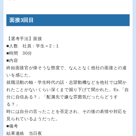
面接3回目
【選考手法】面接
■人数 社員：学生＝2：1
■時間 30分
■内容
終始面接官が偉そうな態度で、なんとなく他社の面接との違
いを感じた。
就職活動の軸・学生時代の話・志望動機などを他社では聞か
れたことがないくらい深くまで掘り下げて聞かれた。Ex.「自
分に自信ある？」「配属先で嫌な雰囲気だったらどうす
る？」
時には自分の言ったことを否定され、その後の表情や対応を
見られているようだった。
■備考
結果連絡 当日夜