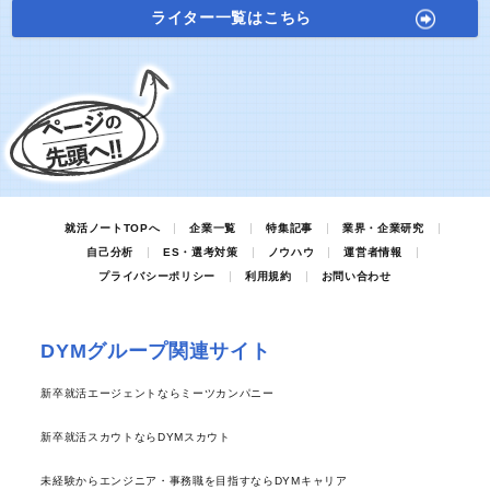
ライター一覧はこちら
就活ノートTOPへ
企業一覧
特集記事
業界・企業研究
自己分析
ES・選考対策
ノウハウ
運営者情報
プライバシーポリシー
利用規約
お問い合わせ
DYMグループ関連サイト
新卒就活エージェントならミーツカンパニー
新卒就活スカウトならDYMスカウト
未経験からエンジニア・事務職を目指すならDYMキャリア