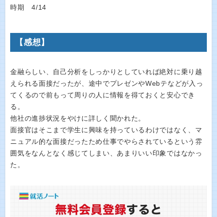
時期 4/14
【感想】
金融らしい、自己分析をしっかりとしていれば絶対に乗り越
えられる面接だったが、途中でプレゼンやWebテなどが入っ
てくるので前もって周りの人に情報を得ておくと安心でき
る。
他社の進捗状況をやけに詳しく聞かれた。
面接官はそこまで学生に興味を持っているわけではなく、マ
ニュアル的な面接だったため仕事でやらされているという雰
囲気をなんとなく感じてしまい、あまりいい印象ではなかっ
た。