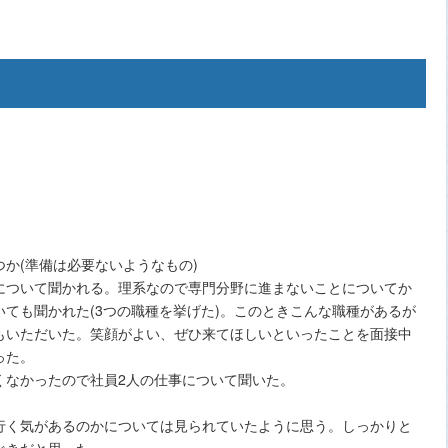
か(準備は必要ないようなもの)
について聞かれる。理系なので専門分野に進まないことについてか
ても聞かれた(3つの職種を挙げた)。このときこんな職種があるが
もいただいた。笑顔がよい、ぜひ来てほしいといったことを面接中
った。
くなかったので社員2人の仕事について聞いた。
行く気があるのかについては見られていたように思う。しっかりと
べきだと思った。