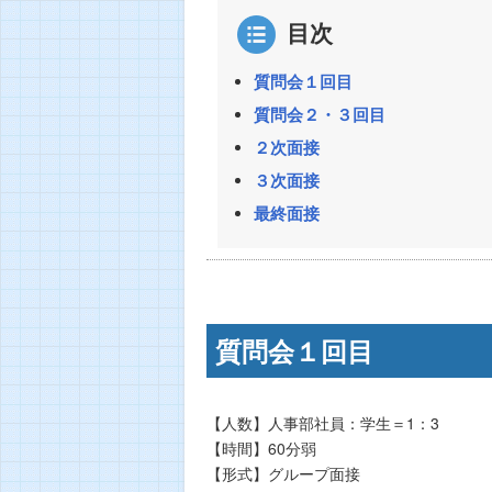
目次
質問会１回目
質問会２・３回目
２次面接
３次面接
最終面接
質問会１回目
【人数】人事部社員：学生＝1：3
【時間】60分弱
【形式】グループ面接