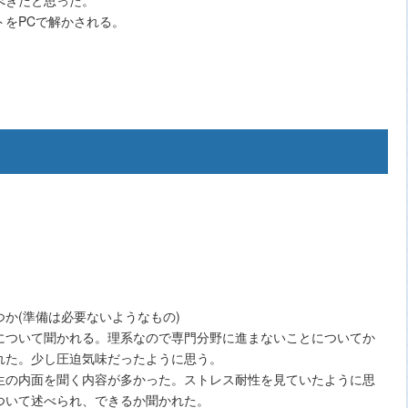
トをPCで解かされる。
か(準備は必要ないようなもの)
について聞かれる。理系なので専門分野に進まないことについてか
れた。少し圧迫気味だったように思う。
生の内面を聞く内容が多かった。ストレス耐性を見ていたように思
ついて述べられ、できるか聞かれた。