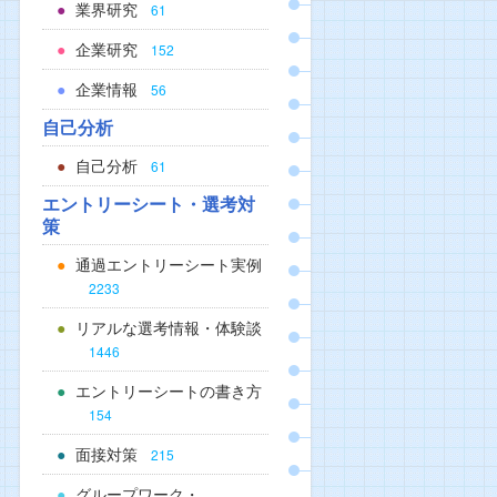
業界研究
61
企業研究
152
企業情報
56
自己分析
自己分析
61
エントリーシート・選考対
策
通過エントリーシート実例
2233
リアルな選考情報・体験談
1446
エントリーシートの書き方
154
面接対策
215
グループワーク・