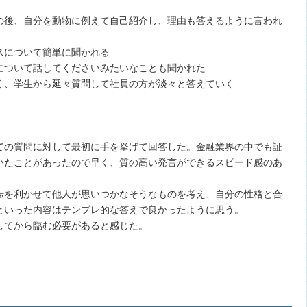
の後、自分を動物に例えて自己紹介し、理由も答えるように言われ
スについて簡単に聞かれる
について話してくださいみたいなことも聞かれた
く、学生から延々質問して社員の方が淡々と答えていく
ての質問に対して最初に手を挙げて回答した。金融業界の中でも証
いたことがあったので早く、質の高い発言ができるスピード感のあ
転を利かせて他人が思いつかなそうなものを考え、自分の性格と合
といった内容はテンプレ的な答えで良かったように思う。
してから臨む必要があると感じた。