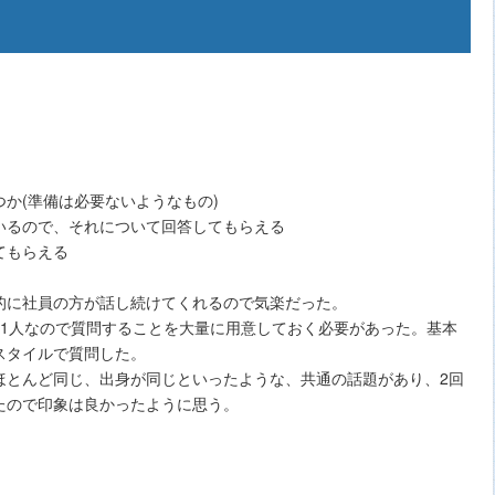
か(準備は必要ないようなもの)
いるので、それについて回答してもらえる
てもらえる
的に社員の方が話し続けてくれるので気楽だった。
生1人なので質問することを大量に用意しておく必要があった。基本
スタイルで質問した。
ほとんど同じ、出身が同じといったような、共通の話題があり、2回
たので印象は良かったように思う。