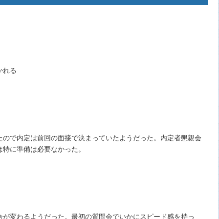
かれる
たので内定は前回の面接で決まっていたようだった。内定者懇親会
は特に準備は必要なかった。
合が変わるようだった。最初の質問会でいかにスピード感を持っ