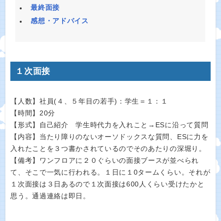
最終面接
感想・アドバイス
１次面接
【人数】社員(４、５年目の若手)：学生＝１：１
【時間】20分
【形式】自己紹介 学生時代力を入れこと→ESに沿って質問
【内容】当たり障りのないオーソドックスな質問、ESに力を
入れたことを３つ書かされているのでそのあたりの深堀り。
【備考】ワンフロアに２０ぐらいの面接ブースが並べられ
て、そこで一気に行われる。１日に１0タームくらい。それが
１次面接は３日あるので１次面接は600人くらい受けたかと
思う。通過連絡は即日。