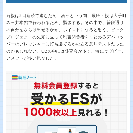
面接は3日連続で進むため、あっという間。最終面接は大手町
の三井本館で行われるため、緊張する。その中で、普段通り
の自分をさらけ出せるかが、ポイントになると思う。ビック
プロジェクトの先頭に立って利害関係者をまとめるデベロッ
パーのプレッシャーに打ち勝てるかのある意味テストだった
のかもしれない。OBの中には体育会が多く、特にラグビー、
アメフトが多い気がした。