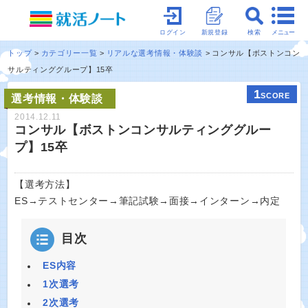
メニュー
ログイン
新規登録
検索
トップ
カテゴリー一覧
リアルな選考情報・体験談
コンサル【ボストンコン
サルティンググループ】15卒
1
SCORE
選考情報・体験談
2014.12.11
コンサル【ボストンコンサルティンググルー
プ】15卒
【選考方法】
ES→テストセンター→筆記試験→面接→インターン→内定
目次
ES内容
1次選考
2次選考