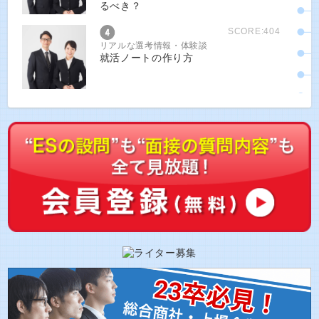
るべき？
SCORE:404
リアルな選考情報・体験談
就活ノートの作り方