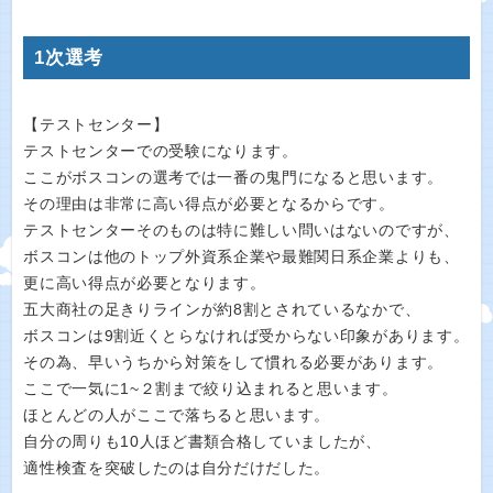
1次選考
【テストセンター】
テストセンターでの受験になります。
ここがボスコンの選考では一番の鬼門になると思います。
その理由は非常に高い得点が必要となるからです。
テストセンターそのものは特に難しい問いはないのですが、
ボスコンは他のトップ外資系企業や最難関日系企業よりも、
更に高い得点が必要となります。
五大商社の足きりラインが約8割とされているなかで、
ボスコンは9割近くとらなければ受からない印象があります。
その為、早いうちから対策をして慣れる必要があります。
ここで一気に1~２割まで絞り込まれると思います。
ほとんどの人がここで落ちると思います。
自分の周りも10人ほど書類合格していましたが、
適性検査を突破したのは自分だけだした。