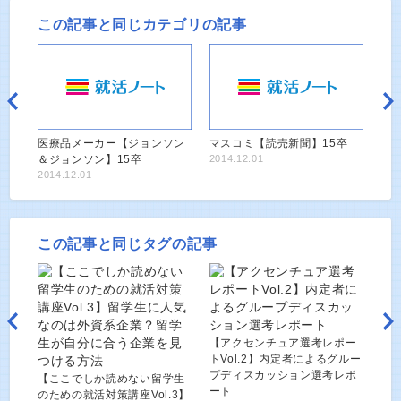
この記事と同じカテゴリの記事
医療品メーカー【ジョンソン
マスコミ【読売新聞】15卒
＆ジョンソン】15卒
2014.12.01
2014.12.01
この記事と同じタグの記事
【アクセンチュア選考レポー
トVol.2】内定者によるグルー
プディスカッション選考レポ
【ここでしか読めない留学生
ート
のための就活対策講座Vol.3】