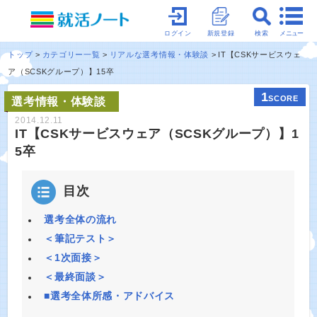
メニュー
ログイン
新規登録
検索
トップ
カテゴリー一覧
リアルな選考情報・体験談
IT【CSKサービスウェ
ア（SCSKグループ）】15卒
1
SCORE
選考情報・体験談
2014.12.11
IT【CSKサービスウェア（SCSKグループ）】1
5卒
目次
選考全体の流れ
＜筆記テスト＞
＜1次面接＞
＜最終面談＞
■選考全体所感・アドバイス