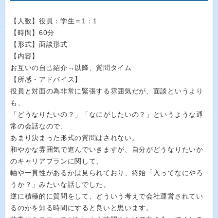
【人数】役員：学生＝1：1
【時間】60分
【形式】面談形式
【内容】
お互いの自己紹介→以降、質問タイム
【所感・アドバイス】
役員と対面の為非常に緊張する雰囲気だが、面談というより
も、
「どうなりたいの？」「なにがしたいの？」というような通
常の会話なので、
あまり決まった形式の質問はされない。
和やかな雰囲気で進んでいきますが、自分がどうなりたいか
のキャリアプランに関して、
軸や一貫性があるかは見られており、終始「入ってなにやろ
うか？」みたいな話しでした。
逆に積極的に質問をして、どういう考えで会社運営されてい
るのかを知る時間にすると良いと思います。