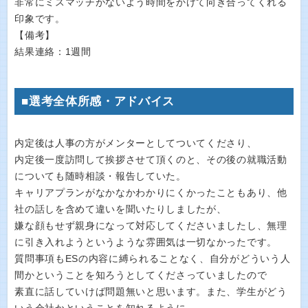
非常にミスマッチがないよう時間をかけて向き合ってくれる
印象です。
【備考】
結果連絡：1週間
■選考全体所感・アドバイス
内定後は人事の方がメンターとしてついてくださり、
内定後一度訪問して挨拶させて頂くのと、その後の就職活動
についても随時相談・報告していた。
キャリアプランがなかなかわかりにくかったこともあり、他
社の話しを含めて違いを聞いたりしましたが、
嫌な顔もせず親身になって対応してくださいましたし、無理
に引き入れようというような雰囲気は一切なかったです。
質問事項もESの内容に縛られることなく、自分がどういう人
間かということを知ろうとしてくださっていましたので
素直に話していけば問題無いと思います。また、学生がどう