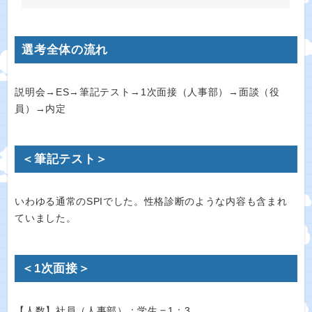
選考全体の流れ
説明会→ES→筆記テスト→1次面接（人事部）→面談（役
員）→内定
＜筆記テスト＞
いわゆる通常のSPIでした。性格診断のような内容も含まれ
ていました。
＜1次面接＞
【人数】社員（人事部）：学生＝1：3