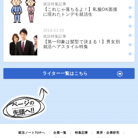
就活特集記事
【これじゃ落ちるよ！】私服OK面接
に現れたトンデモ就活生
2018.03.05
就活特集記事
【第一印象は髪型で決まる！】男女別
就活ヘアスタイル特集
ライター一覧はこちら
就活ノートTOPへ
企業一覧
特集記事
業界・企業研究