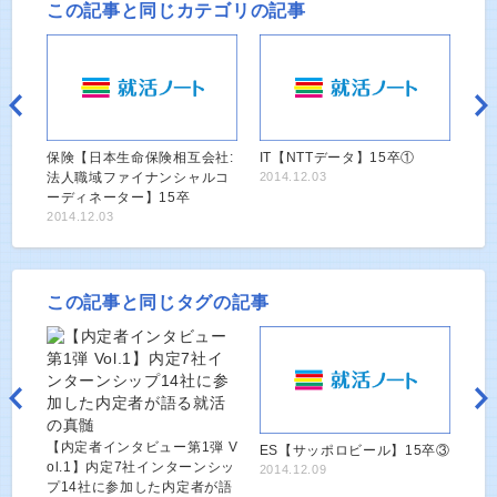
この記事と同じカテゴリの記事
保険【日本生命保険相互会社:
IT【NTTデータ】15卒①
法人職域ファイナンシャルコ
2014.12.03
ーディネーター】15卒
2014.12.03
この記事と同じタグの記事
【内定者インタビュー第1弾 V
ES【サッポロビール】15卒③
ol.1】内定7社インターンシッ
2014.12.09
プ14社に参加した内定者が語