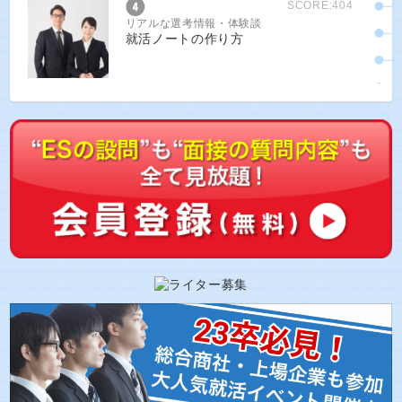
SCORE:404
リアルな選考情報・体験談
就活ノートの作り方