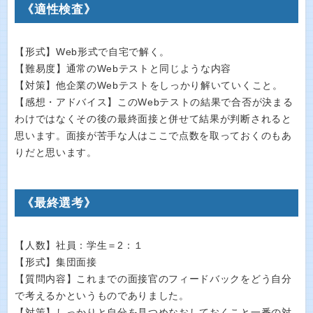
《適性検査》
【形式】Web形式で自宅で解く。
【難易度】通常のWebテストと同じような内容
【対策】他企業のWebテストをしっかり解いていくこと。
【感想・アドバイス】このWebテストの結果で合否が決まる
わけではなくその後の最終面接と併せて結果が判断されると
思います。面接が苦手な人はここで点数を取っておくのもあ
りだと思います。
《最終選考》
【人数】社員：学生＝2：１
【形式】集団面接
【質問内容】これまでの面接官のフィードバックをどう自分
で考えるかというものでありました。
【対策】しっかりと自分を見つめなおしておくこと一番の対