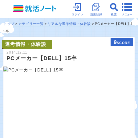
メニュー
ログイン
新規登録
検索
トップ
カテゴリー一覧
リアルな選考情報・体験談
PCメーカー【DELL】1
5卒
9
SCORE
選考情報・体験談
2014.12.11
PCメーカー【DELL】15卒