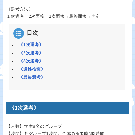
《選考方法》
１次選考→2次面接→2次面接→最終面接→内定
目次
《1次選考》
《2次選考》
《3次選考》
《適性検査》
《最終選考》
《1次選考》
【人数】学生8名のグループ
【時間】各グループ1時間。全体の所要時間3時間