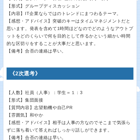
【形式】グループディスカッション
【内容】IT企業ならではのトレンドにまつわるテーマ。
【感想・アドバイス】突破のキーはタイムマネジメントだと
思います。発表を含めて1時間ほどなのでどのようなアウトプ
ットをどのくらいで何を目的として作るかという細かい時間
的な区切りをすることが大事だと思います。
【備考】合否の連絡は早い。
《2次選考》
【人数】社員（人事）：学生＝１：3
【形式】集団面接
【質問内容】志望動機や自己PR
【雰囲気】和やか
【感想・アドバイス】相手は人事の方なのでそこまで気張ら
ずに落ち着いて答えればしっかり話しができます。
【備考】合否の連絡は早い。