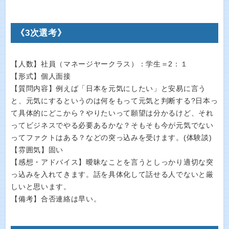
《3次選考》
【人数】社員（マネージヤークラス）：学生＝2：１
【形式】個人面接
【質問内容】例えば「日本を元気にしたい」と安易に言う
と、元気にするというのは何をもって元気と判断する?日本っ
て具体的にどこから？やりたいって願望は分かるけど、それ
ってビジネスでやる必要あるかな？そもそも今が元気でない
ってファクトはある？などの突っ込みを受けます。(体験談)
【雰囲気】固い
【感想・アドバイス】曖昧なことを言うとしっかり適切な突
っ込みを入れてきます。話を具体化して話せる人でないと厳
しいと思います。
【備考】合否連絡は早い。