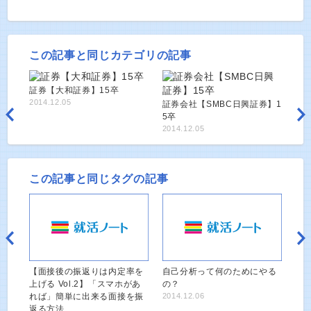
この記事と同じカテゴリの記事
証券【大和証券】15卒
2014.12.05
証券会社【SMBC日興証券】1
5卒
2014.12.05
この記事と同じタグの記事
【面接後の振返りは内定率を
自己分析って何のためにやる
上げる Vol.2】「スマホがあ
の？
れば」簡単に出来る面接を振
2014.12.06
返る方法