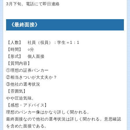
3月下旬。電話にて即日連絡
《最終面接》
【人数】 社員（役員）：学生＝1：1
【時間】 ○分
【形式】 個人面接
【質問内容】
①理想の証券バンカー
②相当きついが大丈夫か？
③他社の選考状況
【雰囲気】
やや圧迫気味。
【感想・アドバイス】
理想のバンカー像はかなり詳しく聞かれる。
最終面接なので他社の選考状況は詳しく聞かれる。意思確認
を含めた面接である。