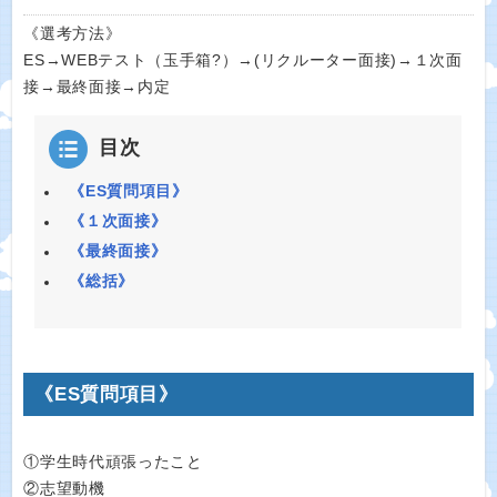
《選考方法》
ES→WEBテスト（玉手箱?）→(リクルーター面接)→１次面
接→最終面接→内定
目次
《ES質問項目》
《１次面接》
《最終面接》
《総括》
《ES質問項目》
①学生時代頑張ったこと
②志望動機