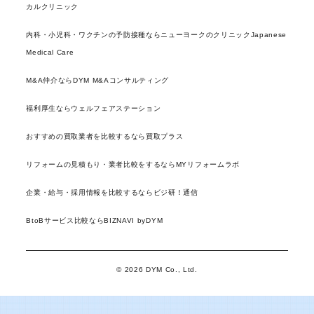
カルクリニック
内科・小児科・ワクチンの予防接種ならニューヨークのクリニックJapanese
Medical Care
M&A仲介ならDYM M&Aコンサルティング
福利厚生ならウェルフェアステーション
おすすめの買取業者を比較するなら買取プラス
リフォームの見積もり・業者比較をするならMYリフォームラボ
企業・給与・採用情報を比較するならビジ研！通信
BtoBサービス比較ならBIZNAVI byDYM
© 2026 DYM Co., Ltd.