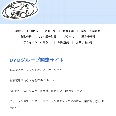
就活ノートTOPへ
企業一覧
特集記事
業界・企業研究
自己分析
ES・選考対策
ノウハウ
運営者情報
プライバシーポリシー
利用規約
お問い合わせ
DYMグループ関連サイト
新卒就活エージェントならミーツカンパニー
新卒就活スカウトならDYMスカウト
未経験からエンジニア・事務職を目指すならDYMキャリア
フリーランスマーケター・フリーランスエンジニアの求人・案件探しならDY
Mテック