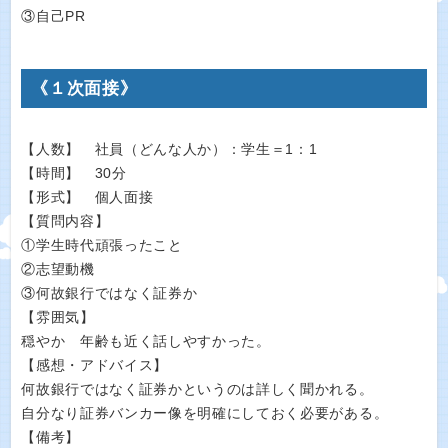
③自己PR
《１次面接》
【人数】 社員（どんな人か）：学生＝1：1
【時間】 30分
【形式】 個人面接
【質問内容】
①学生時代頑張ったこと
②志望動機
③何故銀行ではなく証券か
【雰囲気】
穏やか 年齢も近く話しやすかった。
【感想・アドバイス】
何故銀行ではなく証券かというのは詳しく聞かれる。
自分なり証券バンカー像を明確にしておく必要がある。
【備考】