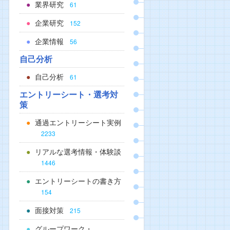
業界研究
61
企業研究
152
企業情報
56
自己分析
自己分析
61
エントリーシート・選考対
策
通過エントリーシート実例
2233
リアルな選考情報・体験談
1446
エントリーシートの書き方
154
面接対策
215
グループワーク・