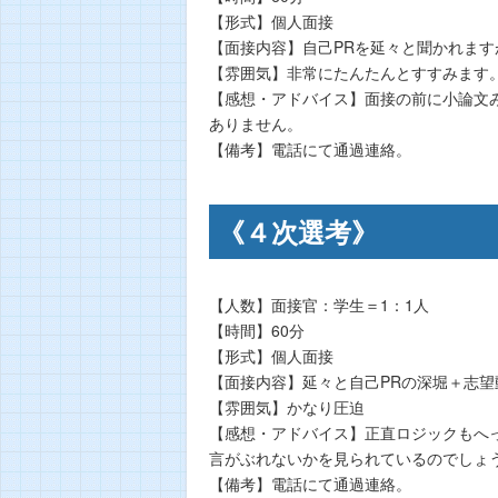
【形式】個人面接
【面接内容】自己PRを延々と聞かれま
【雰囲気】非常にたんたんとすすみます
【感想・アドバイス】面接の前に小論文
ありません。
【備考】電話にて通過連絡。
《４次選考》
【人数】面接官：学生＝1：1人
【時間】60分
【形式】個人面接
【面接内容】延々と自己PRの深堀＋志望
【雰囲気】かなり圧迫
【感想・アドバイス】正直ロジックもへ
言がぶれないかを見られているのでしょ
【備考】電話にて通過連絡。