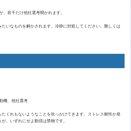
すが、若干だけ他社選考聞かれます。
。
みたいなものを解かされます。冷静に対処してください。難しくは
動機、他社選考
ったくれもないようなことを吹っかけてきます。ストレス耐性か発
うが、いずれにせよ動揺は禁物です。