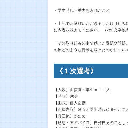
・学生時代一番力を入れたこと
・上記でお選びいただきました取り組み
に内容を教えてください。 （250文字以
・その取り組みの中で感じた課題や問題
の後どのような行動を取ったのかについて
《１次選考》
【人数】面接官：学生＝1：1人
【時間】60分
【形式】個人面接
【面接内容】延々と学生時代頑張ったこ
【雰囲気】かため
【感想・アドバイス】自分自身のことし