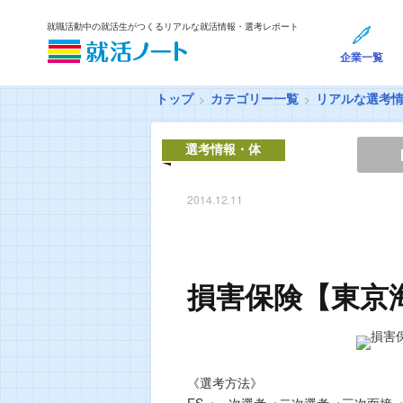
就職活動中の就活生がつくるリアルな就活情報・選考レポート
企業一覧
トップ
カテゴリー一覧
リアルな選考
選考情報・体
験談
2014.12.11
損害保険【東京
《選考方法》
ES→一次選考→二次選考→三次面接