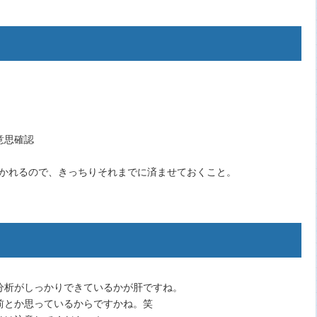
意思確認
聞かれるので、きっちりそれまでに済ませておくこと。
分析がしっかりできているかが肝ですね。
前とか思っているからですかね。笑