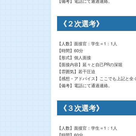
【備考】電話にて通過連絡。
《２次選考》
【人数】面接官：学生＝1：1人
【時間】60分
【形式】個人面接
【面接内容】延々と自己PRの深堀
【雰囲気】若干圧迫
【感想・アドバイス】ここでも上記と全
【備考】電話にて通過連絡。
《３次選考》
【人数】面接官：学生＝1：1人
【時間】60分