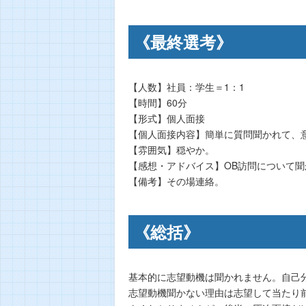
《最終選考》
【人数】社員：学生＝1：1
【時間】60分
【形式】個人面接
【個人面接内容】簡単に質問聞かれて、
【雰囲気】穏やか。
【感想・アドバイス】OB訪問について
【備考】その場連絡。
《総括》
基本的に志望動機は聞かれません。自己
志望動機聞かない理由は志望して当たり