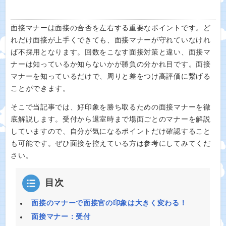
面接マナーは面接の合否を左右する重要なポイントです。ど
れだけ面接が上手くできても、面接マナーが守れていなけれ
ば不採用となります。回数をこなす面接対策と違い、面接マ
ナーは知っているか知らないかが勝負の分かれ目です。面接
マナーを知っているだけで、周りと差をつけ高評価に繋げる
ことができます。
そこで当記事では、好印象を勝ち取るための面接マナーを徹
底解説します。受付から退室時まで場面ごとのマナーを解説
していますので、自分が気になるポイントだけ確認すること
も可能です。ぜひ面接を控えている方は参考にしてみてくだ
さい。
目次
面接のマナーで面接官の印象は大きく変わる！
面接マナー：受付