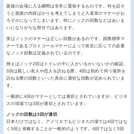
面接の会場に入る瞬間は非常に緊張するものです。何を話そ
うと面接の内容ばかりを考えてしまうと入退室のマナーがお
ろそかになってしまいます。特にノックの回数などはあいま
いになりがちな部分ではあります。
実はノックのマナーは正しい回数があるのです。国際標準マ
ナーであるプロトコールマナーによって状況に応じての必要
なノック回数は定義されているのです。
例えばノック2回はトイレの中に人がいるかいないかの確認。
3回は親しい友人や恋人を訪ねる際、4回は初めて伺う場所を
訪ねる際の回数といった具合に適切な回数が定められていま
す。
一般的に4回がマナーとしては適切とされていますが、ビジネ
スの現場では3回が適切とされています。
ノックの回数は3回が適切
日本だけではなく、アメリカでもビジネスの場では4回ではな
く3回と省略することが一般的のようです。4回ではなく3回