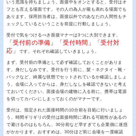
いう意識を持ちましょう。面接中をオンとすると、受付はオ
フとも言える場面です。その人の為人が最も表れる場面でも
あります。採用担当者は、面接以外でのあなたの人間性もチ
ェックしているということを前提に行動しましょう。
受付で気をつけるべき面接マナーは3つに大別できます。
「受付前の準備」「受付時間」「受付対
応」
です。それぞれ確認していきましょう。
まず、受付前の準備として必ず確認しておくことがありま
す。身だしなみです。受付を行う前に、髪・ネクタイ・靴・
バックなど、綺麗な状態でセットされているか確認しましょ
う。会場に入ってからは、身だしなしを確認できないと考え
ておいてください。面接会場の建物に入る前に、携帯は電源
を切ってカバンにしまっておくのがマナーです。
受付は、指定された面接時間の10分前を目処に行いましょ
う。時間ギリギリの受付は面接時間に遅れる可能性があるの
で避けるのはもちろん、30分前など早すぎても企業側に迷惑
がかかります。おすすめは、30分ほど前に会場を一度確認