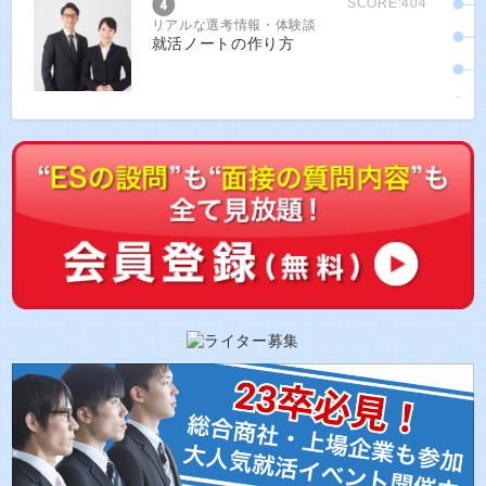
SCORE:404
リアルな選考情報・体験談
就活ノートの作り方