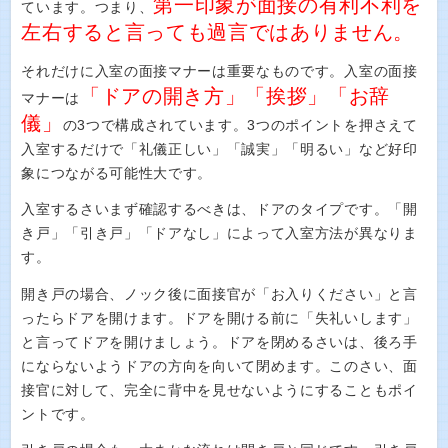
第一印象が面接の有利不利を
ています。つまり、
左右すると言っても過言ではありません。
それだけに入室の面接マナーは重要なものです。入室の面接
「ドアの開き方」「挨拶」「お辞
マナーは
儀」
の3つで構成されています。3つのポイントを押さえて
入室するだけで「礼儀正しい」「誠実」「明るい」など好印
象につながる可能性大です。
入室するさいまず確認するべきは、ドアのタイプです。「開
き戸」「引き戸」「ドアなし」によって入室方法が異なりま
す。
開き戸の場合、ノック後に面接官が「お入りください」と言
ったらドアを開けます。ドアを開ける前に「失礼いします」
と言ってドアを開けましょう。ドアを閉めるさいは、後ろ手
にならないようドアの方向を向いて閉めます。このさい、面
接官に対して、完全に背中を見せないようにすることもポイ
ントです。