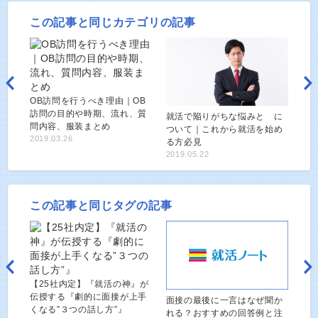
この記事と同じカテゴリの記事
OB訪問を行うべき理由｜OB
訪問の目的や時期、流れ、質
就活で陥りがちな悩みと に
問内容、服装まとめ
ついて｜これから就活を始め
2019.03.26
る方必見
2019.05.22
この記事と同じタグの記事
【25社内定】『就活の神』が
伝授する『劇的に面接が上手
面接の最後に一言はなぜ聞か
くなる”３つの話し方”』
れる？おすすめの回答例と注