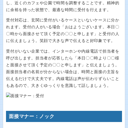
し、近くのカフェや公園で時間を調整することです。精神的
に余裕を持った状態で、最適な時間に受付を行えます。
受付対応は、玄関に受付がいるケースといないケースに分か
れます。受付の人がいる場合「おはようございます。本日〇
〇時から面接させて頂く予定の〇〇と申します」と受付の人
に伝えましょう。笑顔で大きな声で伝えると好印象です。
受付がいない企業では、インターホンや内線電話で担当者を
呼び出します。担当者が応答したら「本日〇〇時より〇〇様
と面接させて頂く予定の〇〇と申します」と伝えましょう。
面接担当者の名前が分からない場合は、時間と面接の主旨を
伝えるだけで大丈夫です。内線電話は声が伝わりずらいこと
もあるので、大きくゆっくりを意識して話しましょう。
面接マナー：ノック