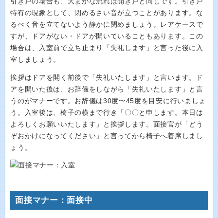
引き戸の場合も、大まかな流れは開き戸と同じです。引き戸
特有の現象として、閉めるさい音が立つことがあります。な
るべく音を立てないよう静かに閉めましょう。レアケースで
すが、ドアがない・ドアが開いていることもあります。この
場合は、入室前で立ち止まり「失礼します」と言った後に入
室しましょう。
挨拶はドアを開く前後で「失礼いたします」と言います。ド
アを開いた後は、お辞儀をしながら「失礼いたします」と言
うのがマナーです。お辞儀は30度〜45度を目安に行いましょ
う。入室後は、椅子の横まで行き「〇〇と申します。本日は
よろしくお願いいたします」と挨拶します。面接官が「どう
ぞおかけになってください」と言ってから椅子へ着席しまし
ょう。
面接マナー：面接中