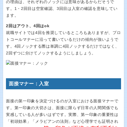
の理由は、それぞれのノックには意味があるからだそうで
す。1・2回目は空室確認、3回目は入室の確認を意味してい
ます。
2回はアウト、4回はok
就職サイトでは4回を推奨しているところもありますが、プロ
トコールマナーに沿って書いているだけの傾向が強いようで
す。4回ノックする際は単調に4回ノックするだけではなく、
2回ずつに分けてノックするようにしましょう。
面接マナー：入室
面接の第一印象を決定づけるのが入室における面接マナーで
す。第一印象の大切さは、面接に限らず日常の人間関係でも
実感している人が多いはずです。実際、第一印象の重要性は
「初頭効果」「メラビアンの法則」など心理学でも証明され