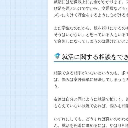
就活には想像以上にお金がかかります。
び足を運ぶわけですから、交通費なども
ズンに向けて貯金をするように心がける
まだ学生なのだから、親を頼りにするの
そうはいかない」と思っている人もいる
で台無しになってしまうのは避けたいと
就活に関する相談をで
相談できる相手がいないというのも、多
ば、悩みは案外簡単に解決してしまうも
う。
友達は自分と同じように就活で忙しく、
もらえていない状況であれば、悩みを相
いずれにしても、どうすれば良いのかわ
ん。就活を円滑に進めるには、やはり相