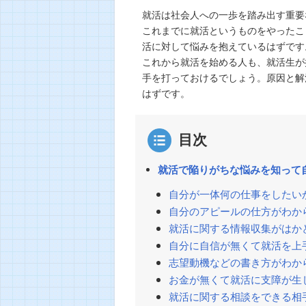
就活は社会人への一歩を踏み出す重要
これまでに就活というものをやったこ
活に対して悩みを抱えているはずです
これから就活を始める人も、就活生が
手を打っておけるでしょう。原因と解
はずです。
目次
就活で陥りがちな悩みを知って
自分が一体何の仕事をしたい
自分のアピールの仕方がわか
就活に関する情報収集がはか
自分に自信が無くて就活を上
志望動機などの書き方がわか
お金が無くて就活に支障が生
就活に関する相談をできる相