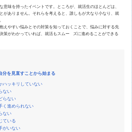
な意味を持ったイベントです。ところが、就活生のほとんどは、
とがありません。それらを考えると、誰しもが大なり小なり、就
。
抱えやすい悩みとその対策を知っておくことで、悩みに対する先
決策がわかっていれば、就活もスムー ズに進めることができる
自分を見直すことから始まる
かハッキリしていない
らない
どらない
手く進められない
らない
じている
手がいない