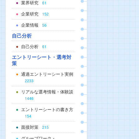
業界研究
61
企業研究
152
企業情報
56
自己分析
自己分析
61
エントリーシート・選考対
策
通過エントリーシート実例
2233
リアルな選考情報・体験談
1446
エントリーシートの書き方
154
面接対策
215
グループワーク・