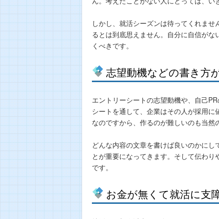
ん。考えたことがない人にとっては、い
しかし、就活シーズンは待ってくれませ
るとは到底思えません。自分に自信がな
くべきです。
志望動機などの書き方
エントリーシートの志望動機や、自己P
シートを通して、企業はその人が採用に
なのですから、作るのが難しいのも当然
どんな内容の文章を書けば良いのかにし
とが重要になってきます。そして伝わり
です。
お金が無くて就活に支