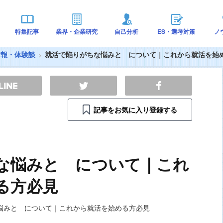
特集記事
業界・企業研究
自己分析
ES・選考対策
ノ
情報・体験談
就活で陥りがちな悩みと について｜これから就活を始
記事をお気に入り登録する
な悩みと について｜これ
る方必見