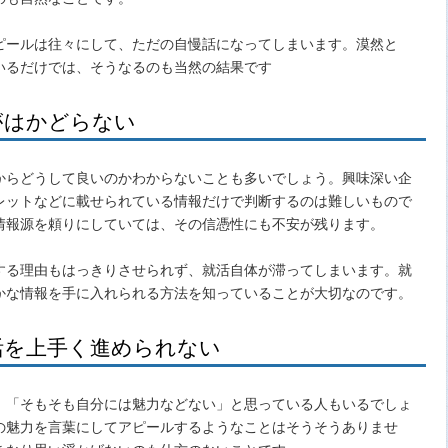
ピールは往々にして、ただの自慢話になってしまいます。漠然と
いるだけでは、そうなるのも当然の結果です
がはかどらない
からどうして良いのかわからないことも多いでしょう。興味深い企
レットなどに載せられている情報だけで判断するのは難しいもので
情報源を頼りにしていては、その信憑性にも不安が残ります。
する理由もはっきりさせられず、就活自体が滞ってしまいます。就
かな情報を手に入れられる方法を知っていることが大切なのです。
活を上手く進められない
、「そもそも自分には魅力などない」と思っている人もいるでしょ
の魅力を言葉にしてアピールするようなことはそうそうありませ