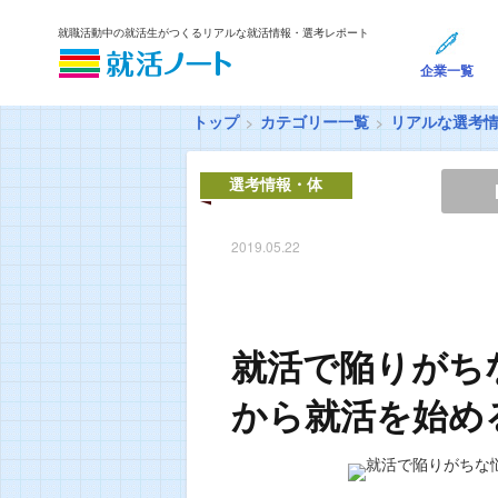
就職活動中の就活生がつくるリアルな就活情報・選考レポート
企業一覧
トップ
カテゴリー一覧
リアルな選考
選考情報・体
験談
2019.05.22
就活で陥りがち
から就活を始め