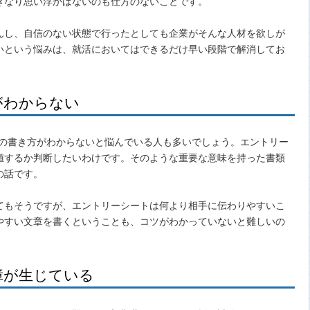
きなり思い浮かばないのも仕方のないことです。
んし、自信のない状態で行ったとしても企業がそんな人材を欲しが
いという悩みは、就活においてはできるだけ早い段階で解消してお
がわからない
Rの書き方がわからないと悩んでいる人も多いでしょう。エントリー
値するか判断したいわけです。そのような重要な意味を持った書類
の話です。
てもそうですが、エントリーシートは何より相手に伝わりやすいこ
やすい文章を書くということも、コツがわかっていないと難しいの
障が生じている