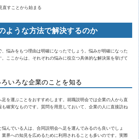
のような方法で解決するのか
で、悩みをもつ理由は明確になったでしょう。悩みが明確になった
す。ここからは、それぞれの悩みに役立つ具体的な解決策を挙げて
いろいろな企業のことを知る
へ足を運ぶことをおすすめします。就職説明会では企業の人から直
報も確実なものです。質問を用意しておいて、企業の人に直接訪ね
と悩んでいる人は、合同説明会へ足を運んでみるのも良いでしょ
、業界への知見を広めるために利用されることも多いのです。実際