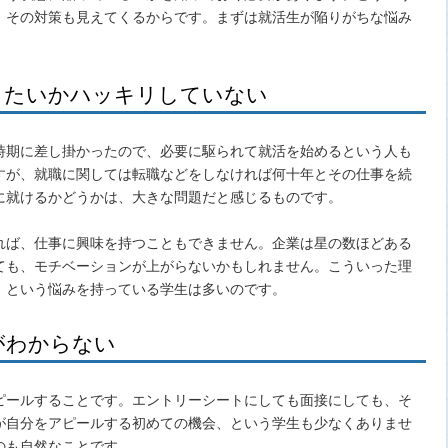
、その対策も見えてくるからです。まずは就活生が陥りがちな悩み
したいかハッキリしていない
時期に差し掛かったので、必要に駆られて就活を始めるという人も
すが、就職に関しては転職などをしなければ何十年とその仕事を続
に就けるかどうかは、大きな問題だと感じるものです。
れば、仕事に興味を持つこともできません。企業は星の数ほどある
ても、モチベーションが上がらないかもしれません。こういった理
」という悩みを持っている学生は多いのです。
がわからない
ピールすることです。エントリーシートにしても面接にしても、そ
が自分をアピールする初めての機会、という学生も少なくありませ
のも自然なことです。