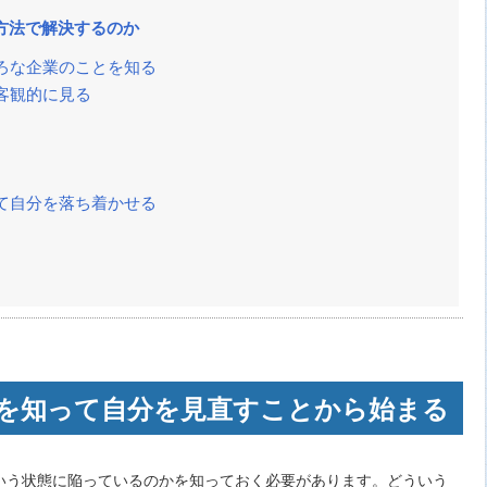
方法で解決するのか
ろな企業のことを知る
客観的に見る
て自分を落ち着かせる
を知って自分を見直すことから始まる
いう状態に陥っているのかを知っておく必要があります。どういう