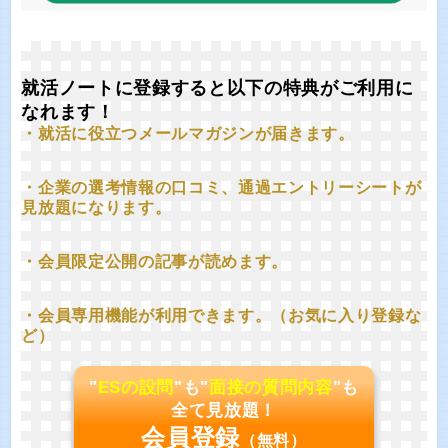
就活ノートに登録すると以下の特典がご利用に
なれます！
・就活に役立つメールマガジンが届きます。
・企業の選考情報の口コミ、通過エントリーシートが
見放題になります。
・会員限定公開の記事が読めます。
・会員専用機能が利用できます。（お気に入り登録な
ど）
"
ESの設問
"も"
面接の質問内容
"も
全て見放題！
会員登録
（無料）