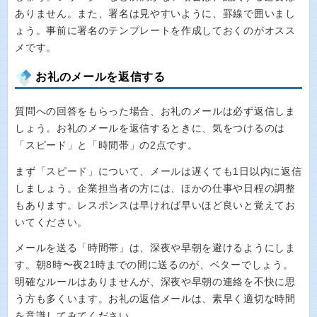
ありません。また、署名は見やすいように、罫線で囲いまし
ょう。事前に署名のテンプレートを作成しておくのがオスス
メです。
お礼のメールを返信する
質問への回答をもらった場合、お礼のメールは必ず返信しま
しょう。お礼のメールを返信するときに、気をつけるのは
「スピード」と「時間帯」の2点です。
まず「スピード」について、メールは遅くても1日以内に返信
しましょう。企業担当者の方には、ほかの仕事や日程の調整
もあります。レスポンスは早ければ早いほど良いと覚えてお
いてください。
メールを送る「時間帯」は、深夜や早朝を避けるようにしま
す。朝8時〜夜21時までの間に送るのが、ベターでしょう。
明確なルールはありませんが、深夜や早朝の連絡を不快に思
う方も多くいます。お礼の返信メールは、素早く適切な時間
を意識してみてください。