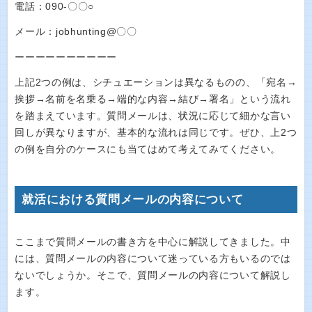
電話：090-〇〇○
メール：jobhunting@〇〇
ーーーーーーーーーー
上記2つの例は、シチュエーションは異なるものの、「宛名→
挨拶→名前を名乗る→端的な内容→結び→署名」という流れ
を踏まえています。質問メールは、状況に応じて細かな言い
回しが異なりますが、基本的な流れは同じです。ぜひ、上2つ
の例を自分のケースにも当てはめて考えてみてください。
就活における質問メールの内容について
ここまで質問メールの書き方を中心に解説してきました。中
には、質問メールの内容について迷っている方もいるのでは
ないでしょうか。そこで、質問メールの内容について解説し
ます。