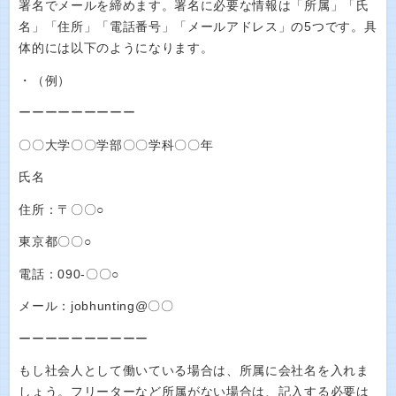
署名でメールを締めます。署名に必要な情報は「所属」「氏
名」「住所」「電話番号」「メールアドレス」の5つです。具
体的には以下のようになります。
・（例）
ーーーーーーーーー
〇〇大学〇〇学部〇〇学科〇〇年
氏名
住所：〒〇〇○
東京都〇〇○
電話：090-〇〇○
メール：jobhunting@〇〇
ーーーーーーーーーー
もし社会人として働いている場合は、所属に会社名を入れま
しょう。フリーターなど所属がない場合は、記入する必要は