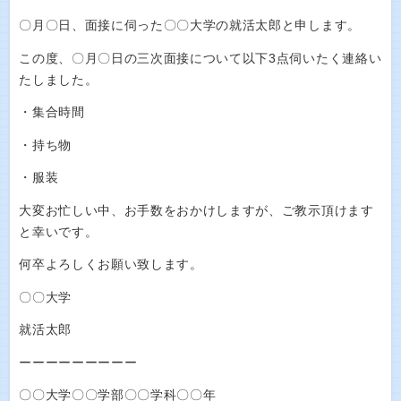
〇月〇日、面接に伺った〇〇大学の就活太郎と申します。
この度、〇月〇日の三次面接について以下3点伺いたく連絡い
たしました。
・集合時間
・持ち物
・服装
大変お忙しい中、お手数をおかけしますが、ご教示頂けます
と幸いです。
何卒よろしくお願い致します。
〇〇大学
就活太郎
ーーーーーーーーー
〇〇大学〇〇学部〇〇学科〇〇年