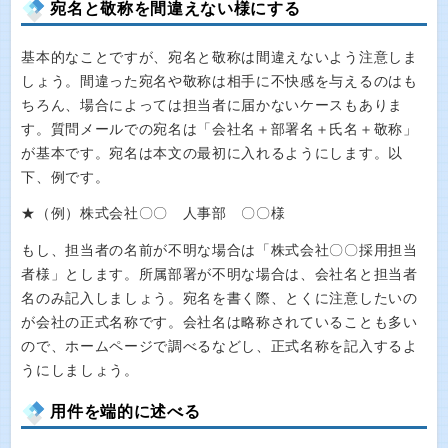
宛名と敬称を間違えない様にする
基本的なことですが、宛名と敬称は間違えないよう注意しま
しょう。間違った宛名や敬称は相手に不快感を与えるのはも
ちろん、場合によっては担当者に届かないケースもありま
す。質問メールでの宛名は「会社名＋部署名＋氏名＋敬称」
が基本です。宛名は本文の最初に入れるようにします。以
下、例です。
★（例）株式会社〇〇 人事部 〇〇様
もし、担当者の名前が不明な場合は「株式会社〇〇採用担当
者様」とします。所属部署が不明な場合は、会社名と担当者
名のみ記入しましょう。宛名を書く際、とくに注意したいの
が会社の正式名称です。会社名は略称されていることも多い
ので、ホームページで調べるなどし、正式名称を記入するよ
うにしましょう。
用件を端的に述べる