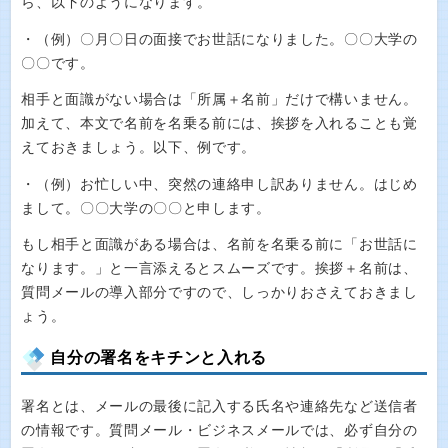
ら、以下のようになります。
・（例）〇月〇日の面接でお世話になりました。〇〇大学の
〇〇です。
相手と面識がない場合は「所属＋名前」だけで構いません。
加えて、本文で名前を名乗る前には、挨拶を入れることも覚
えておきましょう。以下、例です。
・（例）お忙しい中、突然の連絡申し訳ありません。はじめ
まして。〇〇大学の〇〇と申します。
もし相手と面識がある場合は、名前を名乗る前に「お世話に
なります。」と一言添えるとスムーズです。挨拶＋名前は、
質問メールの導入部分ですので、しっかりおさえておきまし
ょう。
自分の署名をキチンと入れる
署名とは、メールの最後に記入する氏名や連絡先など送信者
の情報です。質問メール・ビジネスメールでは、必ず自分の