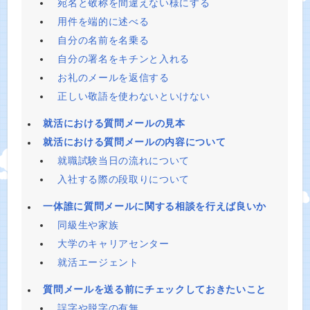
宛名と敬称を間違えない様にする
用件を端的に述べる
自分の名前を名乗る
自分の署名をキチンと入れる
お礼のメールを返信する
正しい敬語を使わないといけない
就活における質問メールの見本
就活における質問メールの内容について
就職試験当日の流れについて
入社する際の段取りについて
一体誰に質問メールに関する相談を行えば良いか
同級生や家族
大学のキャリアセンター
就活エージェント
質問メールを送る前にチェックしておきたいこと
誤字や脱字の有無