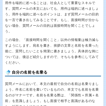
用件を端的に述べることは、社会人として重要なスキルで
す。質問メールの本文においても、用件は端的に述べましょ
う。用件を端的に述べるポイントは、まず質問メールの目的
を一言で書き出してみることです。もし、面接時間が分から
ない場合、質問メールの目的は面接時間を聞くことでしょ
う。
この場合、「面接時間を聞くこと」以外の情報量は極力減ら
すようにします。宛名を書き、挨拶の文章と名前を名乗った
後に、質問したいことを簡潔に書きましょう。具体的な例に
ついては、後ほど紹介しますので、そちらを参考にしてみて
ください。
自分の名前を名乗る
質問メールにおいて、本文の最初で自分の名前は名乗りまし
ょう。件名に名前を書いているものの、本文でも名前を名乗
るのがマナーです。名前を名乗る際は、「関係性＋所属＋名
前」を意識しましょう。もし面接で相手と面識があるのな