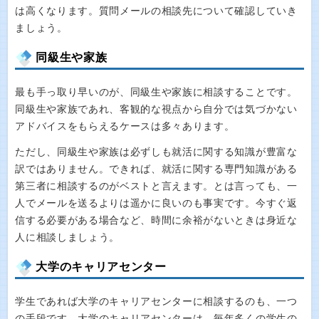
は高くなります。質問メールの相談先について確認していき
ましょう。
同級生や家族
最も手っ取り早いのが、同級生や家族に相談することです。
同級生や家族であれ、客観的な視点から自分では気づかない
アドバイスをもらえるケースは多々あります。
ただし、同級生や家族は必ずしも就活に関する知識が豊富な
訳ではありません。できれば、就活に関する専門知識がある
第三者に相談するのがベストと言えます。とは言っても、一
人でメールを送るよりは遥かに良いのも事実です。今すぐ返
信する必要がある場合など、時間に余裕がないときは身近な
人に相談しましょう。
大学のキャリアセンター
学生であれば大学のキャリアセンターに相談するのも、一つ
の手段です。大学のキャリアセンターは、毎年多くの学生の