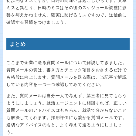
初歩的なミスですが、日時の間違いは起こしがちです。文章
ミスと異なり、日時のミスはその後のスケジュール調整に影
響を与えかねません。確実に防げるミスですので、送信前に
確認する習慣をつけましょう。
まとめ
ここまで企業に送る質問メールについて解説してきました。
質問メールの質は、書き方とチェック項目をおさえるだけで
も格段に向上します。質問メールを送る際は、当記事で解説
している内容を一つ一つ確認してみてください。
また、質問メールは自分一人で考えず、第三者に見てもらう
ようにしましょう。就活エージェントに相談すれば、正しい
質問メールのアドバイスはもちろん、就活で分からないこと
も解決してくれます。採用評価にも繋がる質問メールです。
適切なアドバイスのもと、よく考えて送るようにしましょ
う。