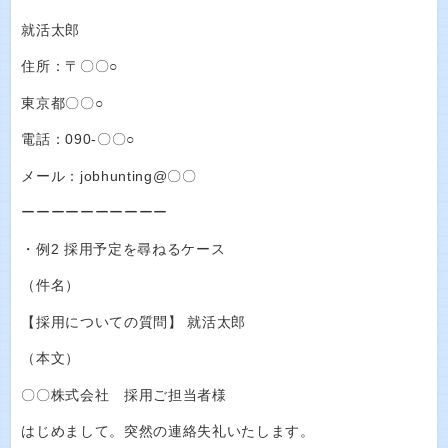
就活太郎
住所：〒〇〇○
東京都〇〇○
電話：090-〇〇○
メール：jobhunting@〇〇
ーーーーーーーーーー
・例2 採用予定を尋ねるケース
（件名）
【採用についての質問】 就活太郎
（本文）
〇〇株式会社 採用ご担当者様
はじめまして。突然の連絡失礼いたします。