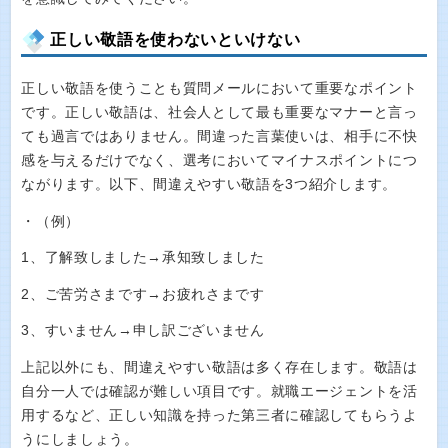
正しい敬語を使わないといけない
正しい敬語を使うことも質問メールにおいて重要なポイント
です。正しい敬語は、社会人として最も重要なマナーと言っ
ても過言ではありません。間違った言葉使いは、相手に不快
感を与えるだけでなく、選考においてマイナスポイントにつ
ながります。以下、間違えやすい敬語を3つ紹介します。
・（例）
1、了解致しました→承知致しました
2、ご苦労さまです→お疲れさまです
3、すいません→申し訳ございません
上記以外にも、間違えやすい敬語は多く存在します。敬語は
自分一人では確認が難しい項目です。就職エージェントを活
用するなど、正しい知識を持った第三者に確認してもらうよ
うにしましょう。