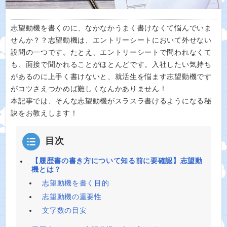
志望動機を書くのに、なかなかうまく書けなくて悩んでいま
せんか？？志望動機は、エントリーシートにおいて外せない
設問の一つです。たとえ、エントリーシートで問われなくて
も、面接で聞かれることがほとんどです。入社したい気持ち
があるのに上手く書けないと、就活生を悩ます志望動機です
がコツさえつかめば難しくなんかありません！
本記事では、そんな志望動機がスラスラ書けるようになる秘
訣をお教えします！
目次
【履歴書の書き方について知る前に要確認】志望動
機とは？
志望動機を書く目的
志望動機の重要性
文字数の目安