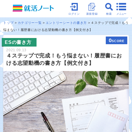
メニュー
ログイン
新規登録
検索
トップ
カテゴリー一覧
エントリーシートの書き方
４ステップで完成！もう
悩まない！履歴書における志望動機の書き方【例文付き】
0
SCORE
ESの書き方
2021.09.13
４ステップで完成！もう悩まない！履歴書にお
ける志望動機の書き方【例文付き】