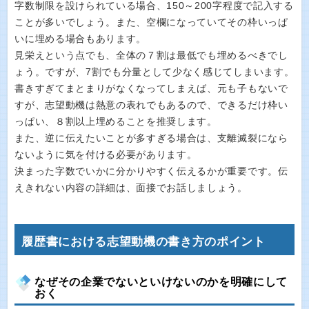
字数制限を設けられている場合、150～200字程度で記入する
ことが多いでしょう。また、空欄になっていてその枠いっぱ
いに埋める場合もあります。
見栄えという点でも、全体の７割は最低でも埋めるべきでし
ょう。ですが、7割でも分量として少なく感じてしまいます。
書きすぎてまとまりがなくなってしまえば、元も子もないで
すが、志望動機は熱意の表れでもあるので、できるだけ枠い
っぱい、８割以上埋めることを推奨します。
また、逆に伝えたいことが多すぎる場合は、支離滅裂になら
ないように気を付ける必要があります。
決まった字数でいかに分かりやすく伝えるかが重要です。伝
えきれない内容の詳細は、面接でお話しましょう。
履歴書における志望動機の書き方のポイント
なぜその企業でないといけないのかを明確にして
おく