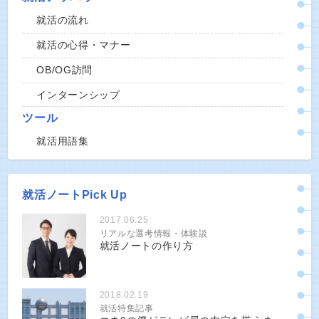
就活の流れ
就活の心得・マナー
OB/OG訪問
インターンシップ
ツール
就活用語集
就活ノートPick Up
2017.06.25
リアルな選考情報・体験談
就活ノートの作り方
2018.02.19
就活特集記事