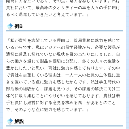
開発に力を注いでおり、その点に魅力を感じています。私は
貴社において、最高峰のクオリティーの車を人々の手に届け
るべく邁進していきたいと考えています。』
例B
『私が貴社を志望している理由は、貿易業務に魅力を感じて
いるからです。私はアジアへの留学経験から、必要な製品が
適切に普及し切れていない現状を目の当たりにしました。自
らの働きを通じて製品を適切に分配し、多くの人々の生活を
豊かにしたいと思い、商社に魅力を感じております。その中
で貴社を志望している理由は、一人一人の社員の主体性に重
きを置いている点に魅力を感じたからです。私は学生時代の
部活動の経験から、課題を見つけ、その課題の解決に向け主
体的に取り組むことにやりがいを感じております。貴社は若
手社員にも経営に対する意見を求める風土があるとのこと
で、そのような点に魅力を感じています。』
解説