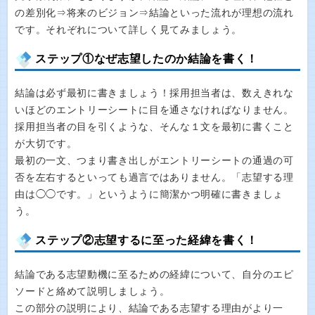
の差別化⇒将来のビジョン⇒結論といった流れが理想の流れ
です。それぞれについて詳しく見てみましょう。
ステップ①なぜ志望したのか結論を書く！
結論は必ず最初に書きましょう！採用担当者は、数えきれな
いほどのエントリーシートに目を通さなければなりません。
採用担当者の目を引くような、そんな１文を最初に書くこと
が大切です。
最初の一文、つまり書き出しがエントリーシートの通過の可
否を左右するといっても過言ではありません。「志望する理
由は◯◯です。」というように簡潔かつ明確に書きましょ
う。
ステップ②志望するに至った経緯を書く！
結論である志望動機に至るための経緯について、自分のエピ
ソードと絡めて説明しましょう。
この部分の説明により、結論である志望する理由がより一