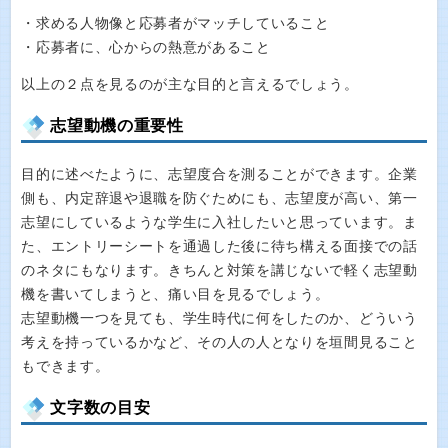
・求める人物像と応募者がマッチしていること
・応募者に、心からの熱意があること
以上の２点を見るのが主な目的と言えるでしょう。
志望動機の重要性
目的に述べたように、志望度合を測ることができます。企業
側も、内定辞退や退職を防ぐためにも、志望度が高い、第一
志望にしているような学生に入社したいと思っています。ま
た、エントリーシートを通過した後に待ち構える面接での話
のネタにもなります。きちんと対策を講じないで軽く志望動
機を書いてしまうと、痛い目を見るでしょう。
志望動機一つを見ても、学生時代に何をしたのか、どういう
考えを持っているかなど、その人の人となりを垣間見ること
もできます。
文字数の目安