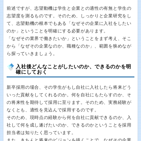
前述ですが、志望動機は学生と企業との適性の有無と学生の
志望度を測るものです。そのため、しっかりと企業研究をし
て、志望動機の根本でもある「なぜその企業に入社をしたい
のか」ということを明確にする必要があります。
「なぜその業界で働きたいか」ということをまず考え、そこ
から「なぜその企業なのか、職種なのか」、範囲を狭めなが
ら探っていきましょう。
入社後どんなことがしたいのか、できるのかを明
確にしておく
新卒採用の場合、その学生がもし自社に入社したら将来どう
いった貢献をしてくれるのか。何を自社にもたらすのか、そ
の将来性を期待して採用に至ります。そのため、実務経験が
なくとも、適性を見込んで採用するのです。
そのため、現時点の経験から何を自社に貢献できるのか、入
社して何を成し遂げたいのか、できるのかということを採用
担当者は知りたく思っています。
また、きちんと将来のビジョンを描くことで、なぜその企業