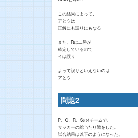
この結果によって、
アとウは
正解にも誤りにもなる
また、Rは二勝が
確定しているので
イは誤り
よって誤りといえないのは
アとウ
問題2
P、Q、R、Sの4チームで、
サッカーの総当たり戦をした。
試合結果は以下のようになった。