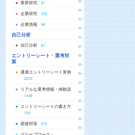
業界研究
61
企業研究
152
企業情報
56
自己分析
自己分析
61
エントリーシート・選考対
策
通過エントリーシート実例
2233
リアルな選考情報・体験談
1446
エントリーシートの書き方
154
面接対策
215
グループワーク・