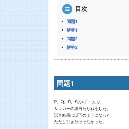
目次
問題1
解答1
問題2
解答2
問題1
P、Q、R、Sの4チームで、
サッカーの総当たり戦をした。
試合結果は以下のようになった。
ただし引き分けはなかった。