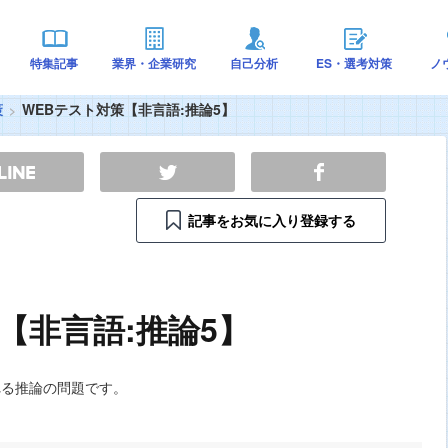
特集記事
業界・企業研究
自己分析
ES・選考対策
ノ
策
WEBテスト対策【非言語:推論5】
記事をお気に入り登録する
【非言語:推論5】
れる推論の問題です。