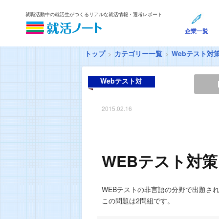
就職活動中の就活生がつくるリアルな就活情報・選考レポート
企業一覧
トップ
カテゴリー一覧
Webテスト対
Webテスト対
策
2015.02.16
WEBテスト対策
WEBテストの非言語の分野で出題さ
この問題は2問組です。