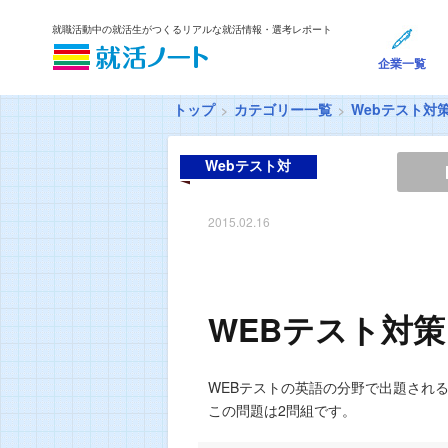
就職活動中の就活生がつくるリアルな就活情報・選考レポート
企業一覧
トップ
カテゴリー一覧
Webテスト対
Webテスト対
策
2015.02.16
WEBテスト対策
WEBテストの英語の分野で出題され
この問題は2問組です。