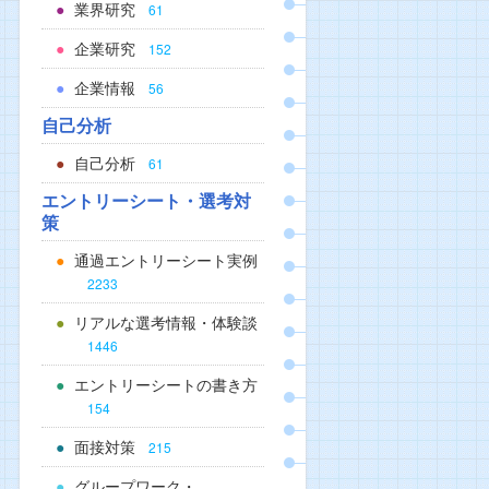
業界研究
61
企業研究
152
企業情報
56
自己分析
自己分析
61
エントリーシート・選考対
策
通過エントリーシート実例
2233
リアルな選考情報・体験談
1446
エントリーシートの書き方
154
面接対策
215
グループワーク・