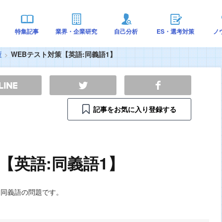
特集記事
業界・企業研究
自己分析
ES・選考対策
ノ
策
WEBテスト対策【英語:同義語1】
記事をお気に入り登録する
【英語:同義語1】
る同義語の問題です。