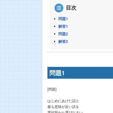
目次
問題1
解答1
問題2
解答2
問題1
[問題]
はじめにあげた語と
最も意味が近い語を
選択肢から選びなさい。