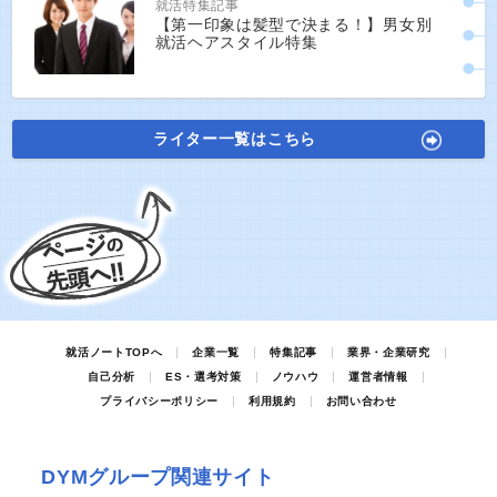
就活特集記事
【第一印象は髪型で決まる！】男女別
就活ヘアスタイル特集
ライター一覧はこちら
就活ノートTOPへ
企業一覧
特集記事
業界・企業研究
自己分析
ES・選考対策
ノウハウ
運営者情報
プライバシーポリシー
利用規約
お問い合わせ
DYMグループ関連サイト