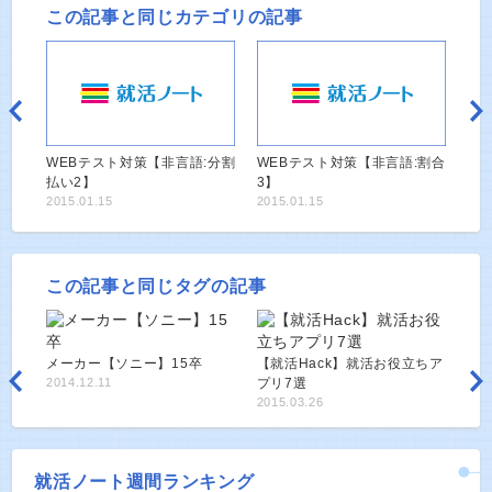
この記事と同じカテゴリの記事
WEBテスト対策【非言語:分割
WEBテスト対策【非言語:割合
払い2】
3】
2015.01.15
2015.01.15
この記事と同じタグの記事
メーカー【ソニー】15卒
【就活Hack】就活お役立ちア
2014.12.11
プリ7選
2015.03.26
就活ノート週間ランキング