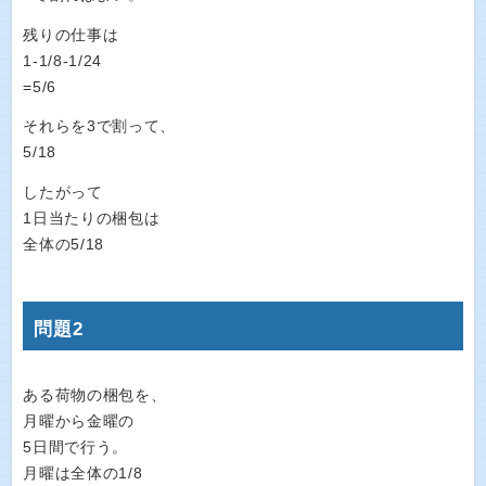
残りの仕事は
1-1/8-1/24
=5/6
それらを3で割って、
5/18
したがって
1日当たりの梱包は
全体の5/18
問題2
ある荷物の梱包を、
月曜から金曜の
5日間で行う。
月曜は全体の1/8