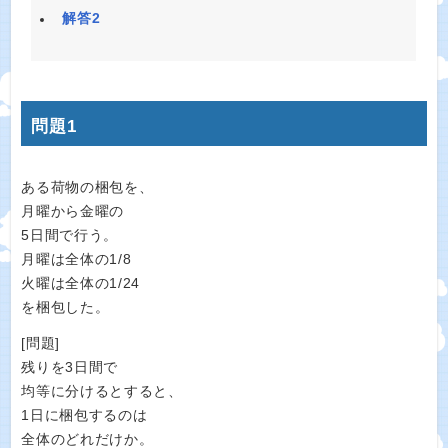
解答2
問題1
ある荷物の梱包を、
月曜から金曜の
5日間で行う。
月曜は全体の1/8
火曜は全体の1/24
を梱包した。
[問題]
残りを3日間で
均等に分けるとすると、
1日に梱包するのは
全体のどれだけか。