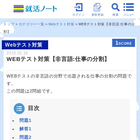
メニュー
ログイン
新規登録
検索
トップ
カテゴリー一覧
Webテスト対策
WEBテスト対策【非言語:仕事の分
割】
1
SCORE
Webテスト対策
2015.02.16
WEBテスト対策【非言語:仕事の分割】
WEBテストの非言語の分野で出題される仕事の分割の問題で
す。
この問題は2問組です。
目次
問題1
解答1
問題2