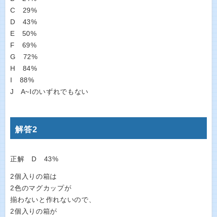
C 29%
D 43%
E 50%
F 69%
G 72%
H 84%
I 88%
J A~Iのいずれでもない
解答2
正解 D 43%
2個入りの箱は
2色のマグカップが
揃わないと作れないので、
2個入りの箱が