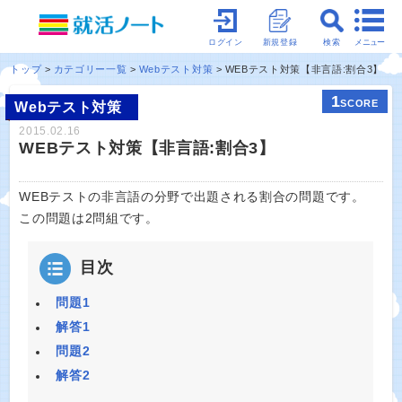
メニュー
ログイン
新規登録
検索
トップ
カテゴリー一覧
Webテスト対策
WEBテスト対策【非言語:割合3】
1
SCORE
Webテスト対策
2015.02.16
WEBテスト対策【非言語:割合3】
WEBテストの非言語の分野で出題される割合の問題です。
この問題は2問組です。
目次
問題1
解答1
問題2
解答2