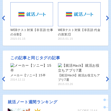
WEBテスト対策【非言語:仕事
WEBテスト対策【非言語:代金
の分割】
の清算2】
2015.01.15
2015.01.15
この記事と同じタグの記事
メーカー【ソニー】15卒
【就活Hack】就活お役立ちア
2014.12.11
プリ7選
2015.03.26
就活ノート週間ランキング
SCORE:1144