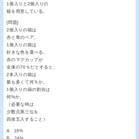
1個入りと2個入りの
箱を用意している。
[問題]
2個入りの箱は
赤と青のペア。
1個入りの箱は
好きな色を選べる。
赤のマグカップが
全体の70％だとすると、
2本入りの箱は
最も多くて何％か。
1個入りの箱の割合は
何%か。
（必要な時は
少数点第三位を
四捨五入すること）
A 18%
B 24%