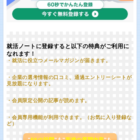
就活ノートに登録すると以下の特典がご利用に
なれます！
・就活に役立つメールマガジンが届きます。
・企業の選考情報の口コミ、通過エントリーシートが
見放題になります。
・会員限定公開の記事が読めます。
・会員専用機能が利用できます。（お気に入り登録な
ど）
"
ESの設問
"も"
面接の質問内容
"も