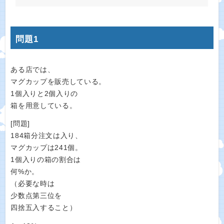
問題1
ある店では、
マグカップを販売している。
1個入りと2個入りの
箱を用意している。
[問題]
184箱分注文は入り、
マグカップは241個。
1個入りの箱の割合は
何%か。
（必要な時は
少数点第三位を
四捨五入すること）