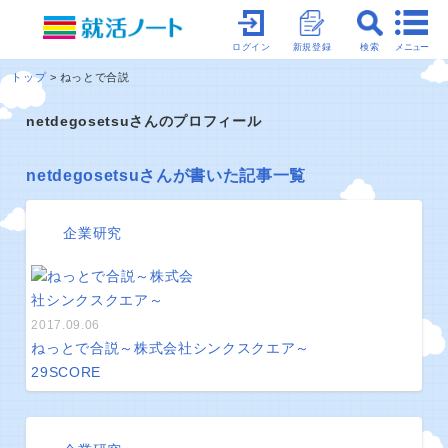
メニュー
ログイン
新規登録
検索
トップ
ねっとで合説
netdegosetsuさんのプロフィール
netdegosetsuさんが書いた記事一覧
企業研究
2017.09.06
ねっとで合説～株式会社シンクスクエア～
29
SCORE