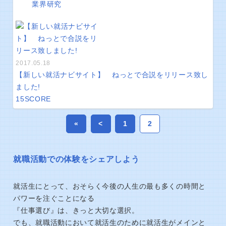
業界研究
2017.05.18
【新しい就活ナビサイト】 ねっとで合説をリリース致し
ました!
15
SCORE
«
<
1
2
就職活動での体験をシェアしよう
就活生にとって、おそらく今後の人生の最も多くの時間と
パワーを注ぐことになる
『仕事選び』は、きっと大切な選択。
でも、就職活動において就活生のために就活生がメインと