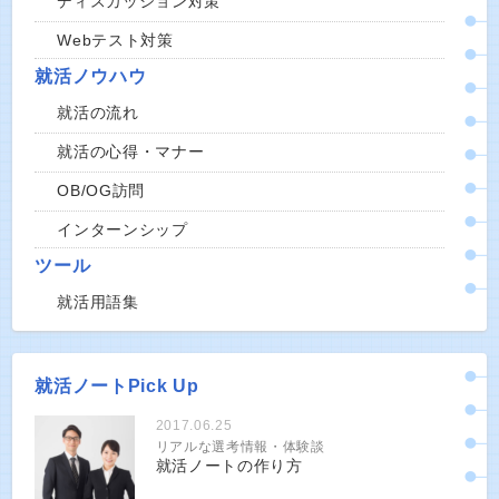
ディスカッション対策
Webテスト対策
就活ノウハウ
就活の流れ
就活の心得・マナー
OB/OG訪問
インターンシップ
ツール
就活用語集
就活ノートPick Up
2017.06.25
リアルな選考情報・体験談
就活ノートの作り方