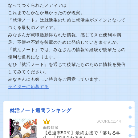
なってつくられたメディアは
これまでなかなか無かったのが現実。
『就活ノート』は就活生のために就活生がメインとなって
つくる最初のメディア。
みなさんが就職活動得られた情報、感じてきた便利や満
足、不便や不満を後輩のために発信していきませんか。
『就活ノート』では、みなさんの情報や経験が後輩たちの
便利な道具になります。
ぜひ『就活ノート』を通じて後輩たちのために情報を発信
してみてください。
みなさんにも嬉しい特典をご用意しています。
ライターに応募する
就活ノート週間ランキング
SCORE:1144
面接対策
【通過率50％】最終面接で「落ちる学
生」「採用される学生」