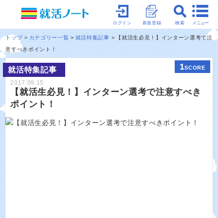
メニュー
ログイン
新規登録
検索
トップ
カテゴリー一覧
就活特集記事
【就活生必見！】インターン選考で注
意すべきポイント！
1
SCORE
就活特集記事
2017.09.15
【就活生必見！】インターン選考で注意すべき
ポイント！