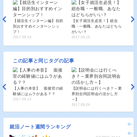
【就活生インターン編】目的
【女子就活生必見！】総合
別おすすめインターンシッ
職・一般職、あなたはどちら
プ！
がいい？
2017.09.14
2017.09.15
この記事と同じタグの記事
【人事の本音】 面接官の経
【説明会には行くべき？～業
験値にはムラがある？？
界別合同説明会の活かし方
2017.09.13
～】
2017.09.24
就活ノート週間ランキング