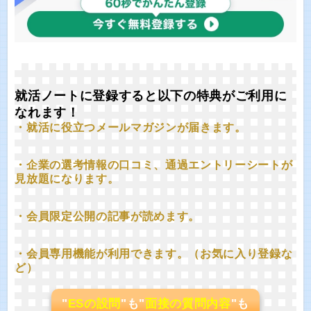
就活ノートに登録すると以下の特典がご利用に
なれます！
・就活に役立つメールマガジンが届きます。
・企業の選考情報の口コミ、通過エントリーシートが
見放題になります。
・会員限定公開の記事が読めます。
・会員専用機能が利用できます。（お気に入り登録な
ど）
"
ESの設問
"も"
面接の質問内容
"も