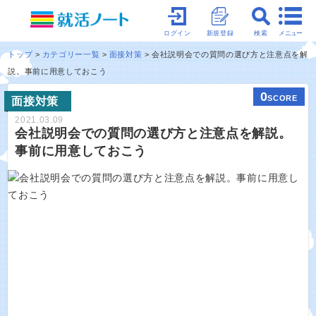
メニュー
ログイン
新規登録
検索
トップ
カテゴリー一覧
面接対策
会社説明会での質問の選び方と注意点を解
説。事前に用意しておこう
0
SCORE
面接対策
2021.03.09
会社説明会での質問の選び方と注意点を解説。
事前に用意しておこう