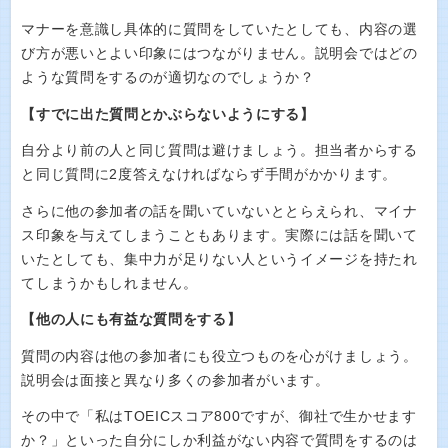
マナーを意識し具体的に質問をしていたとしても、内容の選
び方が悪いとよい印象にはつながりません。説明会ではどの
ような質問をするのが適切なのでしょうか？
【すでに出た質問とかぶらないようにする】
自分より前の人と同じ質問は避けましょう。担当者からする
と同じ質問に2度答えなければならず手間がかかります。
さらに他の参加者の話を聞いていないととらえられ、マイナ
ス印象を与えてしまうこともあります。実際には話を聞いて
いたとしても、集中力が足りない人というイメージを持たれ
てしまうかもしれません。
【他の人にも有益な質問をする】
質問の内容は他の参加者にも役立つものを心がけましょう。
説明会は面接と異なり多くの参加者がいます。
その中で「私はTOEICスコア800ですが、御社で生かせます
か？」といった自分にしか利益がない内容で質問をするのは