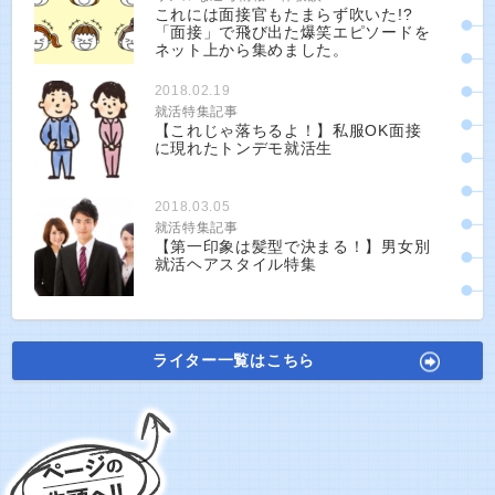
これには面接官もたまらず吹いた!?
「面接」で飛び出た爆笑エピソードを
ネット上から集めました。
2018.02.19
就活特集記事
【これじゃ落ちるよ！】私服OK面接
に現れたトンデモ就活生
2018.03.05
就活特集記事
【第一印象は髪型で決まる！】男女別
就活ヘアスタイル特集
ライター一覧はこちら