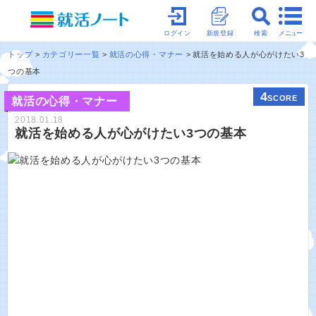
メニュー
ログイン
新規登録
検索
トップ
カテゴリー一覧
就活の心得・マナー
就活を始める人が心がけたい3
つの基本
4
SCORE
就活の心得・マナー
2018.01.18
就活を始める人が心がけたい3つの基本