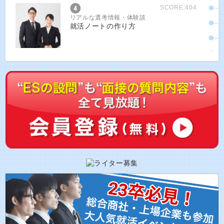
SCORE:404
リアルな選考情報・体験談
就活ノートの作り方