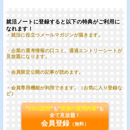
就活ノートに登録すると以下の特典がご利用に
なれます！
・就活に役立つメールマガジンが届きます。
・企業の選考情報の口コミ、通過エントリーシートが
見放題になります。
・会員限定公開の記事が読めます。
・会員専用機能が利用できます。（お気に入り登録な
ど）
"
ESの設問
"も"
面接の質問内容
"も
全て見放題！
会員登録
（無料）