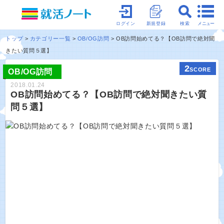
メニュー
ログイン
新規登録
検索
トップ
カテゴリー一覧
OB/OG訪問
OB訪問始めてる？【OB訪問で絶対聞
きたい質問５選】
2
SCORE
OB/OG訪問
2018.01.24
OB訪問始めてる？【OB訪問で絶対聞きたい質
問５選】