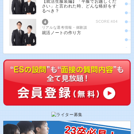
【就活生服装編】「平服でお越しくだ
さい」と言われた時、どんな格好をす
るべき？
SCORE:404
リアルな選考情報・体験談
就活ノートの作り方