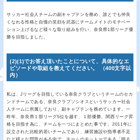
サッカー社会人チームの副キャプテンを務め、誰とでも仲良
くなれる性格と自慢の笑顔を武器にチームメイトのモチベー
ション上げるなど様々な取り組みを行い、奈良県1部リーグ優
勝を目指しました。
(2)(1)でお答え頂いたことについて、具体的なエ
ピソードや取組を教えてください。 （400文字以
内）
私は、Jリーグを目指している奈良クラブというチームのセカ
ンドチームである、奈良クラブソシオスというサッカー社会
人チームに所属しており、副キャプテンを務めています。一
昨年、奈良県１部リーグ5位を越す、１部優勝、関西リーグ昇
格を目指す為に、チームを一つにまとめた事です。2011年に
設立された比較的若いチームであり、練習施設や指導者不足
など様々な問題がある中で、チームのモットーである「明る