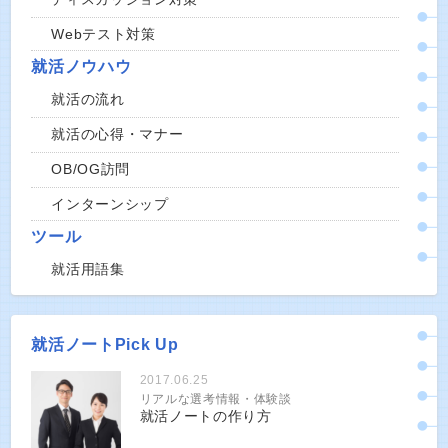
Webテスト対策
就活ノウハウ
就活の流れ
就活の心得・マナー
OB/OG訪問
インターンシップ
ツール
就活用語集
就活ノートPick Up
2017.06.25
リアルな選考情報・体験談
就活ノートの作り方