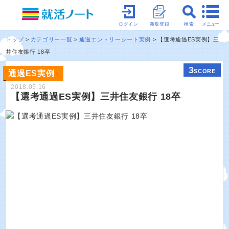
メニュー
ログイン
新規登録
検索
トップ
カテゴリー一覧
通過エントリーシート実例
【選考通過ES実例】三
井住友銀行 18卒
3
SCORE
通過ES実例
2018.05.16
【選考通過ES実例】三井住友銀行 18卒