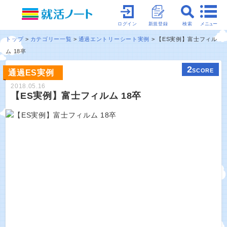
メニュー
ログイン
新規登録
検索
トップ
カテゴリー一覧
通過エントリーシート実例
【ES実例】富士フィル
ム 18卒
2
SCORE
通過ES実例
2018.05.16
【ES実例】富士フィルム 18卒