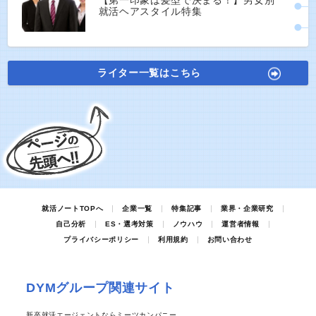
【第一印象は髪型で決まる！】男女別
就活ヘアスタイル特集
ライター一覧はこちら
就活ノートTOPへ
企業一覧
特集記事
業界・企業研究
自己分析
ES・選考対策
ノウハウ
運営者情報
プライバシーポリシー
利用規約
お問い合わせ
DYMグループ関連サイト
新卒就活エージェントならミーツカンパニー