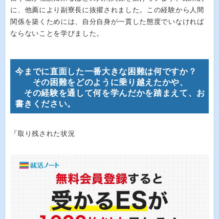
に、他薦により副寮長に抜擢されました。この経験から人間
関係を築くためには、自分自身が一貫した態度でいなければ
ならないことを学びました。
今までに直面した一番大きな困難は何ですか？
その困難をどのように乗り越えたかや、
その経験を通して何を学んだかを踏まえて、お
書きください。
『取り残された状況