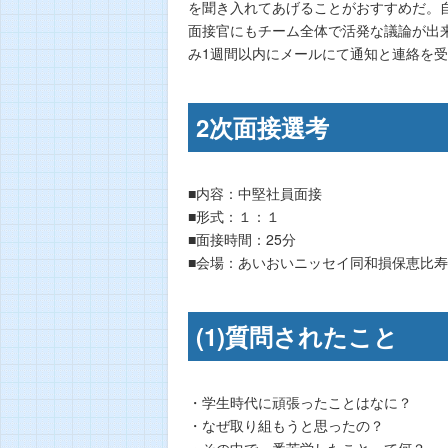
を聞き入れてあげることがおすすめだ。
面接官にもチーム全体で活発な議論が出
み1週間以内にメールにて通知と連絡を
2次面接選考
■内容：中堅社員面接
■形式：１：１
■面接時間：25分
■会場：あいおいニッセイ同和損保恵比寿
(1)質問されたこと
・学生時代に頑張ったことはなに？
・なぜ取り組もうと思ったの？
・その中で一番苦労したことって何？