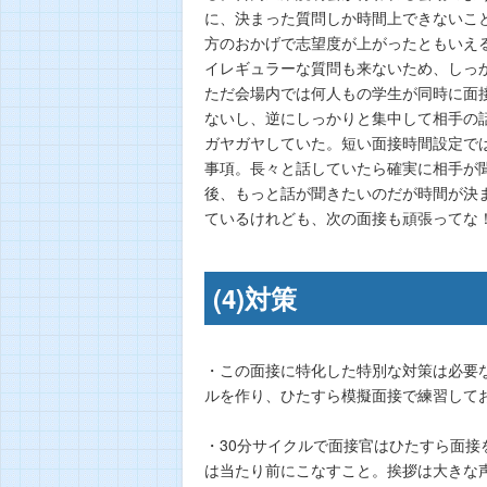
に、決まった質問しか時間上できないこ
方のおかげで志望度が上がったともいえ
イレギュラーな質問も来ないため、しっ
ただ会場内では何人もの学生が同時に面
ないし、逆にしっかりと集中して相手の
ガヤガヤしていた。短い面接時間設定で
事項。長々と話していたら確実に相手が
後、もっと話が聞きたいのだが時間が決
ているけれども、次の面接も頑張ってな
(4)対策
・この面接に特化した特別な対策は必要
ルを作り、ひたすら模擬面接で練習して
・30分サイクルで面接官はひたすら面
は当たり前にこなすこと。挨拶は大きな