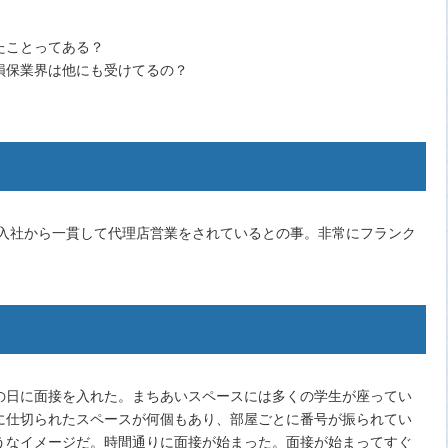
たことってある？
損保業界は他にも受けてるの？
。入社から一貫して代理店営業をされているとの事。非常にフランク
の日に面接を入れた。まちあいスペースには多くの学生が座ってい
に仕切られたスペースが何個もあり、部屋ごとに番号が振られてい
うなイメージだ。時間通りに面接が始まった。面接が始まってすぐ