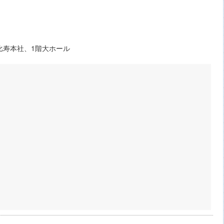
比寿本社、1階大ホール