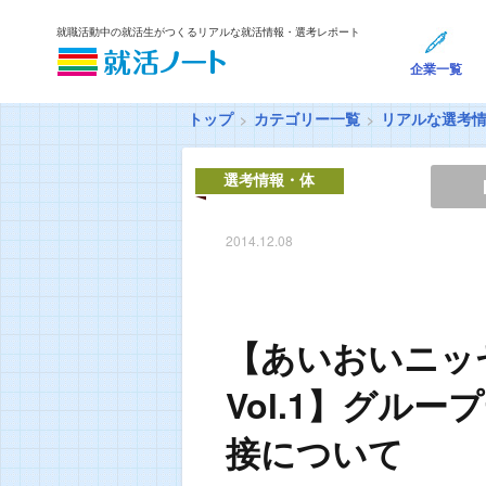
就職活動中の就活生がつくるリアルな就活情報・選考レポート
企業一覧
トップ
カテゴリー一覧
リアルな選考
選考情報・体
験談
2014.12.08
【あいおいニッ
Vol.1】グル
接について