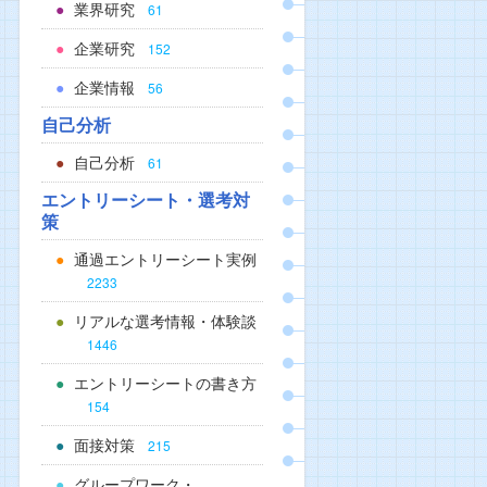
業界研究
61
企業研究
152
企業情報
56
自己分析
自己分析
61
エントリーシート・選考対
策
通過エントリーシート実例
2233
リアルな選考情報・体験談
1446
エントリーシートの書き方
154
面接対策
215
グループワーク・