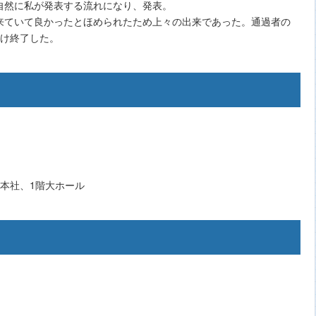
自然に私が発表する流れになり、発表。
来ていて良かったとほめられたため上々の出来であった。通過者の
受け終了した。
本社、1階大ホール