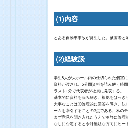
(1)内容
とある自動車事故が発生した。被害者と
(2)経験談
学生8人が大ホール内の仕切られた個室
資料が渡され、5分間資料を読み解く時間
ラスト1分で代表者が社員に発表する。
基本的に資料を読み解き、根拠をはっき
大事なことは①論理的に回答を導き、決
ームを牽引することの2点である。私のチ
まず意見を聞き入れたうえで冷静に論理
なしに否定すると余計無駄な方向にヒー