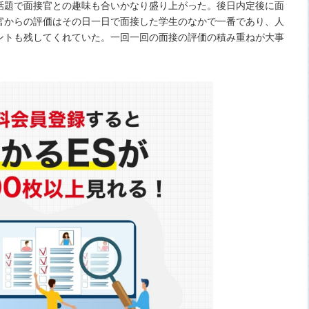
話題で面接官との趣味も合いかなり盛り上がった。後日内定後に面
官からの評価はその日一日で面接した学生のなかで一番であり、人
ントも残してくれていた。一回一回の面接の評価の積み重ねが大事