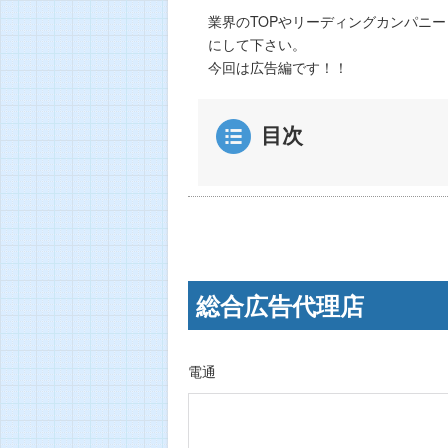
業界のTOPやリーディングカンパニ
にして下さい。
今回は広告編です！！
目次
総合広告代理店
電通