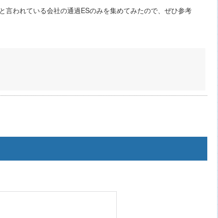
ーと言われている会社の通過ESのみを集めてみたので、ぜひ参考