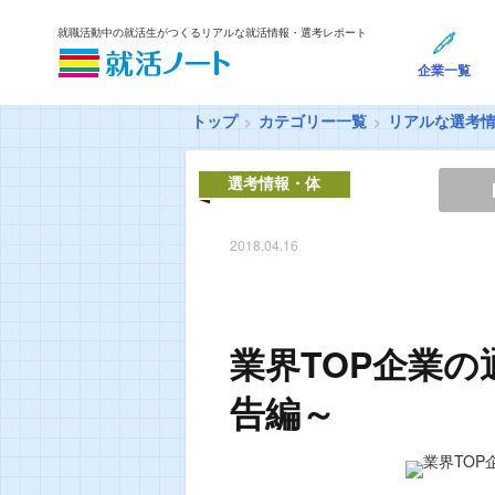
就職活動中の就活生がつくるリアルな就活情報・選考レポート
企業一覧
トップ
カテゴリー一覧
リアルな選考
選考情報・体
験談
2018.04.16
業界TOP企業の
告編～