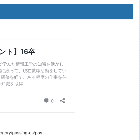
tegory/passing-es/pos