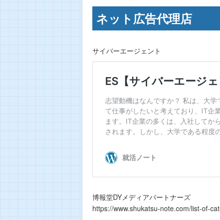
ネット広告代理店
サイバーエージェント
博報堂DYメディアパートナーズ
https://www.shukatsu-note.com/list-of-ca