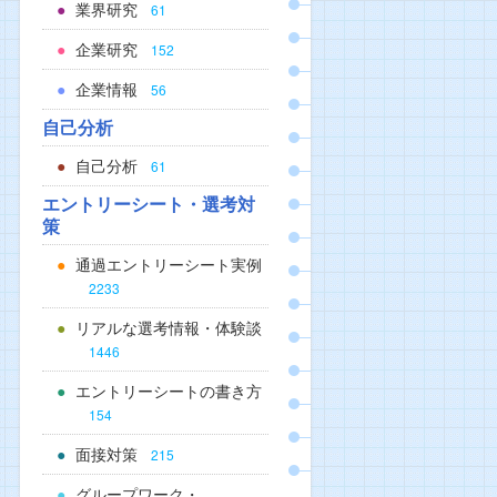
業界研究
61
企業研究
152
企業情報
56
自己分析
自己分析
61
エントリーシート・選考対
策
通過エントリーシート実例
2233
リアルな選考情報・体験談
1446
エントリーシートの書き方
154
面接対策
215
グループワーク・