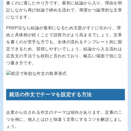
書くのに適したやり方です。最初に結論から入り、理由を明
記しながら再び結論で締める流れで、簡潔かつ論理的な文章
になります。
PREP法なら結論が最初になるため主題がすぐに伝わり、理
由と具体例が続くことで説得力がより高まるでしょう。文章
を書くのが苦手な方でも、全体の流れをテンプレート的に固
定できるため、習得しやすいでしょう。結論から入る流れは
広告文の手法でも鉄則と言われており、幅広い場面で役に立
つ書き方です。
就活の作文でテーマを設定する方法
企業から出される作文のテーマは傾向があります。定番の二
つを例に、他人とはひと味違う文章にするコツを解説しまし
ょう。