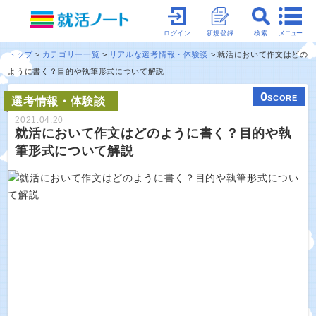
メニュー
ログイン
新規登録
検索
トップ
カテゴリー一覧
リアルな選考情報・体験談
就活において作文はどの
ように書く？目的や執筆形式について解説
0
SCORE
選考情報・体験談
2021.04.20
就活において作文はどのように書く？目的や執
筆形式について解説