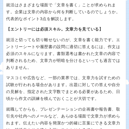
就活はさまざまな場面で「文章を書く」ことが求められま
す。企業は文章の内容から何を判断しているのでしょうか。
代表的なポイント3点を解説します。
【エントリーには必須スキル。文章力を見ている】
就活と切っても切り離せないのが、文章を書く能力です。エ
ントリーシートや履歴書の設問に適切に答えるには、作文は
必須のスキルになります。書類選考は書かれた文章の内容で
判断されるため、文章力が明暗を分けるといっても過言では
ありません。
マスコミや広告など、一部の業界では、文章力を試すための
試験が行われる場合があります。出題に対しての答えや自分
の見解を、指定された文字数でまとめる必要があるため、日
頃から作文の訓練を積んでおくことが大切です。
就職してからも、プレゼンテーションの企画書や報告書、取
引先や社内へのメールなど、あらゆる場面で文章力が求めら
れます。伝えたい内容を簡潔かつ的確に言葉にできる文章力