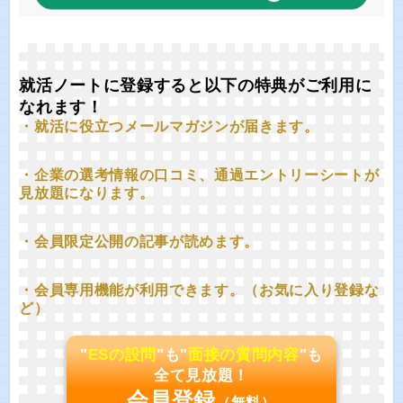
就活ノートに登録すると以下の特典がご利用に
なれます！
・就活に役立つメールマガジンが届きます。
・企業の選考情報の口コミ、通過エントリーシートが
見放題になります。
・会員限定公開の記事が読めます。
・会員専用機能が利用できます。（お気に入り登録な
ど）
"
ESの設問
"も"
面接の質問内容
"も
全て見放題！
会員登録
（無料）