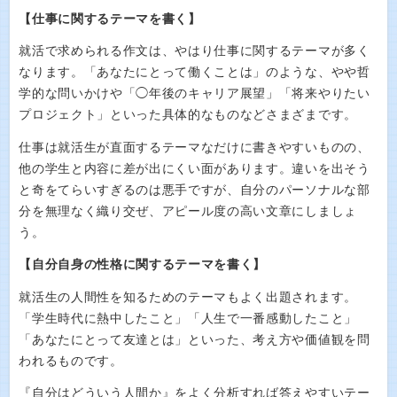
【仕事に関するテーマを書く】
就活で求められる作文は、やはり仕事に関するテーマが多く
なります。「あなたにとって働くことは」のような、やや哲
学的な問いかけや「◯年後のキャリア展望」「将来やりたい
プロジェクト」といった具体的なものなどさまざまです。
仕事は就活生が直面するテーマなだけに書きやすいものの、
他の学生と内容に差が出にくい面があります。違いを出そう
と奇をてらいすぎるのは悪手ですが、自分のパーソナルな部
分を無理なく織り交ぜ、アピール度の高い文章にしましょ
う。
【自分自身の性格に関するテーマを書く】
就活生の人間性を知るためのテーマもよく出題されます。
「学生時代に熱中したこと」「人生で一番感動したこと」
「あなたにとって友達とは」といった、考え方や価値観を問
われるものです。
『自分はどういう人間か』をよく分析すれば答えやすいテー