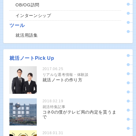
OB/OG訪問
インターンシップ
ツール
就活用語集
就活ノートPick Up
2017.06.25
リアルな選考情報・体験談
就活ノートの作り方
2018.02.19
就活特集記事
コネ0の僕がテレビ局の内定を貰うま
で
2018.01.31