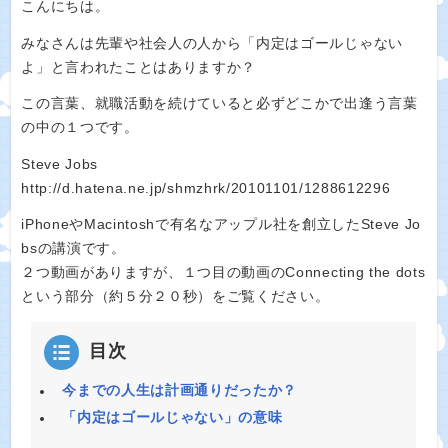
こんにちは。
みなさんは先輩や社会人の人から「内定はゴールじゃない
よ」と言われたことはありますか？
この言葉、就職活動を続けていると必ずどこかで出逢う言葉
の中の１つです。
Steve Jobs
http://d.hatena.ne.jp/shmzhrk/20101101/1288612296
iPhoneやMacintoshで有名なアップル社を創立したSteve Jo
bsの講演です。
２つ動画がありますが、１つ目の動画のConnecting the dots
という部分（約５分２０秒）をご覧ください。
目次
今までの人生は計画通りだったか？
「内定はゴールじゃない」の意味