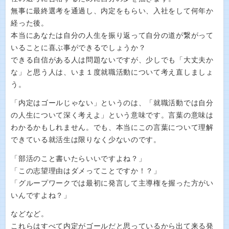
無事に最終選考を通過し、内定をもらい、入社をして何年か
経った後。
本当にあなたは自分の人生を振り返って自分の道が繋がって
いることに喜ぶ事ができるでしょうか？
できる自信がある人は問題ないですが、少しでも「大丈夫か
な」と思う人は、いま１度就職活動について考え直しましょ
う。
「内定はゴールじゃない」というのは、「就職活動では自分
の人生について深く考えよ」という意味です。言葉の意味は
わかるかもしれません。でも、本当にこの言葉について理解
できている就活生は限りなく少ないのです。
「部活のこと書いたらいいですよね？」
「この志望理由はダメってことですか！？」
「グループワークでは最初に発言して主導権を握った方がい
いんですよね？」
などなど。
これらはすべて内定がゴールだと思っているから出て来る発