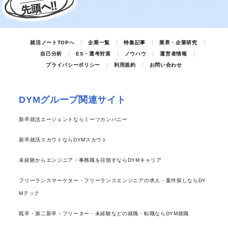
就活ノートTOPへ
企業一覧
特集記事
業界・企業研究
自己分析
ES・選考対策
ノウハウ
運営者情報
プライバシーポリシー
利用規約
お問い合わせ
DYMグループ関連サイト
新卒就活エージェントならミーツカンパニー
新卒就活スカウトならDYMスカウト
未経験からエンジニア・事務職を目指すならDYMキャリア
フリーランスマーケター・フリーランスエンジニアの求人・案件探しならDY
Mテック
既卒・第二新卒・フリーター・未経験などの就職・転職ならDYM就職