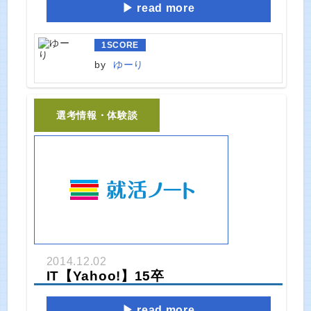
read more
1
SCORE
by
ゆーり
選考情報・体験談
2014.12.02
IT【Yahoo!】15卒
read more