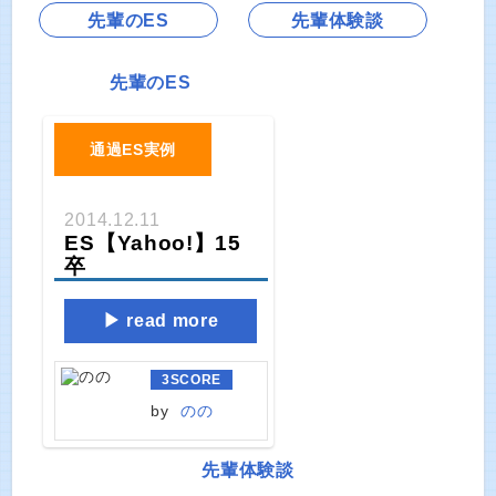
先輩のES
先輩体験談
先輩のES
通過ES実例
2014.12.11
ES【Yahoo!】15
卒
read more
3
SCORE
by
のの
先輩体験談