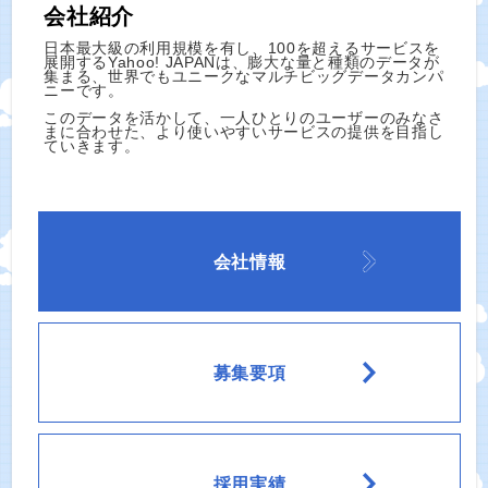
会社紹介
日本最大級の利用規模を有し、100を超えるサービスを
展開するYahoo! JAPANは、膨大な量と種類のデータが
集まる、世界でもユニークなマルチビッグデータカンパ
ニーです。
このデータを活かして、一人ひとりのユーザーのみなさ
まに合わせた、より使いやすいサービスの提供を目指し
ていきます。
会社情報
募集要項
採用実績