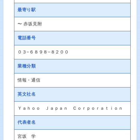
最寄り駅
〜 赤坂見附
電話番号
０３−６８９８−８２００
業種分類
情報・通信
英文社名
Ｙａｈｏｏ Ｊａｐａｎ Ｃｏｒｐｏｒａｔｉｏｎ
代表者名
宮坂 学