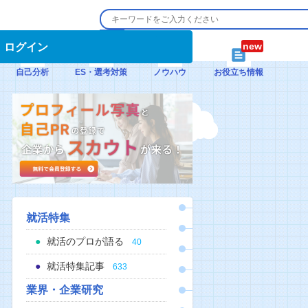
ログイン
自己分析
ES・選考対策
ノウハウ
お役立ち情報
就活特集
就活のプロが語る
40
就活特集記事
633
業界・企業研究