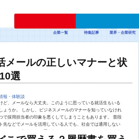
新規登録
企業一覧
特集記事
業界・企業研究
活メールの正しいマナーと状
10選
情報・体験談
けど、メールなら大丈夫。このように思っている就活生もいる
しょうか。 しかし、ビジネスメールのマナーを知っていなけれ
つで採用担当者の印象を悪くしてしまうこともあります。 普段
ト先などでメールを活用している人でも、社会では通用しない
。 マナーを知らないと思われないためにも、メールのスキルを
しょう。そこで今回は状況別の例文を挙げなが…