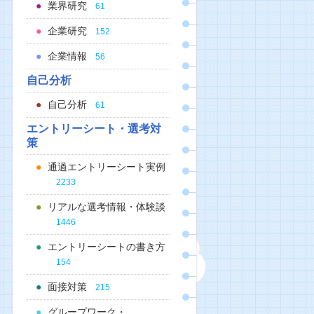
業界研究
61
企業研究
152
企業情報
56
自己分析
自己分析
61
エントリーシート・選考対
策
通過エントリーシート実例
2233
リアルな選考情報・体験談
1446
エントリーシートの書き方
154
面接対策
215
グループワーク・