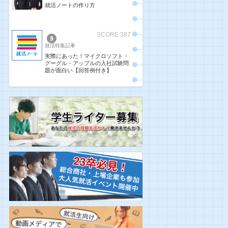
就活ノートの作り方
SCORE:387
就活特集記事
実際にあった！マイクロソフト・
グーグル・アップルの入社試験問
題が面白い【回答例付き】