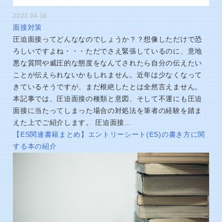
2022.04.18
面接対策
圧迫面接ってどんななのでしょうか？？想像しただけで恐
ろしいですよね・・・ただでさえ緊張しているのに、意地
悪な質問や威圧的な態度をなんてされたら自分の伝えたい
ことが伝えられないかもしれません。近年は少なくなって
きているそうですが、まだ根絶したとは全然言えません。
本記事では、圧迫面接の種類と意図、そして不運にも圧迫
面接に当たってしまった場合の対処法を筆者の経験を踏ま
えた上でご紹介します。 圧迫面接…
【ES関連書籍まとめ】エントリーシート(ES)の書き方に関
する本の紹介