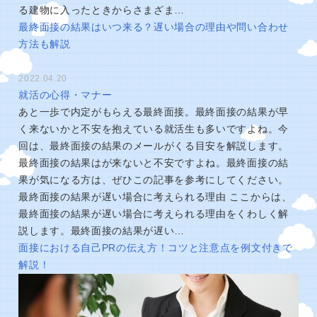
る建物に入ったときからさまざま…
最終面接の結果はいつ来る？遅い場合の理由や問い合わせ
方法も解説
2022.04.20
就活の心得・マナー
あと一歩で内定がもらえる最終面接。最終面接の結果が早
く来ないかと不安を抱えている就活生も多いですよね。今
回は、最終面接の結果のメールがくる目安を解説します。
最終面接の結果はが来ないと不安ですよね。最終面接の結
果が気になる方は、ぜひこの記事を参考にしてください。
最終面接の結果が遅い場合に考えられる理由 ここからは、
最終面接の結果が遅い場合に考えられる理由をくわしく解
説します。最終面接の結果が遅い…
面接における自己PRの伝え方！コツと注意点を例文付きで
解説！