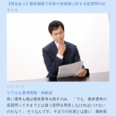
【例文あり】最終面接で社長や役員陣に対する逆質問のポ
イント
2022.04.18
リアルな選考情報・体験談
長い選考も後は最終選考を残すのみ。 「でも、最終選考の
逆質問って今までとは違う質問を用意しなければいけない
のかな？」 そうなんです。今までの社員とは違い、最終面