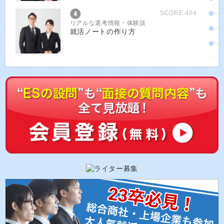
SCORE:404
リアルな選考情報・体験談
就活ノートの作り方