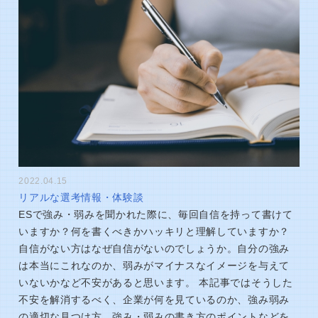
2022.04.15
リアルな選考情報・体験談
ESで強み・弱みを聞かれた際に、毎回自信を持って書けて
いますか？何を書くべきかハッキリと理解していますか？
自信がない方はなぜ自信がないのでしょうか。自分の強み
は本当にこれなのか、弱みがマイナスなイメージを与えて
いないかなど不安があると思います。 本記事ではそうした
不安を解消するべく、企業が何を見ているのか、強み弱み
の適切な見つけ方、強み・弱みの書き方のポイントなどを