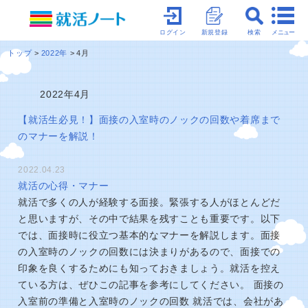
メニュー
ログイン
新規登録
検索
トップ
2022年
4月
2022年4月
【就活生必見！】面接の入室時のノックの回数や着席まで
のマナーを解説！
2022.04.23
就活の心得・マナー
就活で多くの人が経験する面接。緊張する人がほとんどだ
と思いますが、その中で結果を残すことも重要です。以下
では、面接時に役立つ基本的なマナーを解説します。面接
の入室時のノックの回数には決まりがあるので、面接での
印象を良くするためにも知っておきましょう。就活を控え
ている方は、ぜひこの記事を参考にしてください。 面接の
入室前の準備と入室時のノックの回数 就活では、会社があ