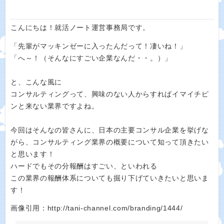
こんにちは！就活ノート運営事務局です。
「先輩がマッキンゼーに入ったんだって！凄いね！」
「へ～！（そんなにすごい企業なんだ・・。）」
と、こんな風に
コンサルティングって、興味のない人からすればイマイチピ
ンと来ない業界ですよね。
今回はそんなの皆さんに、日本の主要コンサル企業を挙げな
がら、コンサルティング業界の概要について知って頂きたい
と思います！
ハードでもその分報酬はすごい、といわれる
この業界の報酬体系についても掘り下げていきたいと思いま
す！
画像引用：http://tani-channel.com/branding/1444/