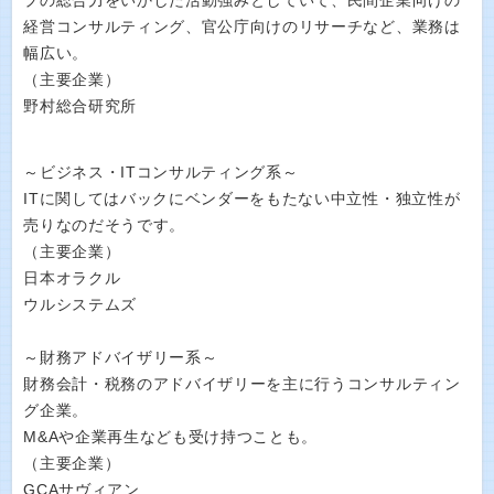
プの総合力をいかした活動強みとしていて、民間企業向けの
経営コンサルティング、官公庁向けのリサーチなど、業務は
幅広い。
（主要企業）
野村総合研究所
～ビジネス・ITコンサルティング系～
ITに関してはバックにベンダーをもたない中立性・独立性が
売りなのだそうです。
（主要企業）
日本オラクル
ウルシステムズ
～財務アドバイザリー系～
財務会計・税務のアドバイザリーを主に行うコンサルティン
グ企業。
M&Aや企業再生なども受け持つことも。
（主要企業）
GCAサヴィアン