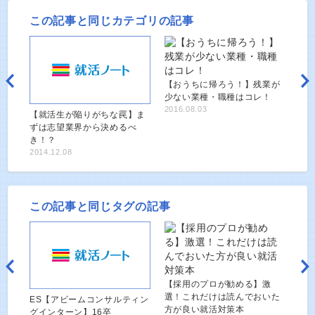
この記事と同じカテゴリの記事
【おうちに帰ろう！】残業が
少ない業種・職種はコレ！
2016.08.03
【就活生が陥りがちな罠】ま
ずは志望業界から決めるべ
き！？
2014.12.08
この記事と同じタグの記事
【採用のプロが勧める】激
選！これだけは読んでおいた
ES【アビームコンサルティン
方が良い就活対策本
グインターン】16卒